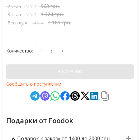
963 грн.
2 этап
AL912
1 324 грн.
3 этап
AL913
3 169 грн.
Весь курс
AL914
Количество:
В КОРЗИНУ
Сообщить о поступлении
Подарки от Foodok
🔥 Подарок к заказу от 1400 до 2000 грн