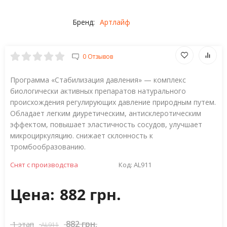
Бренд:
Артлайф
0 Отзывов
Программа «Стабилизация давления» — комплекс
биологически активных препаратов натурального
происхождения регулирующих давление природным путем.
Обладает легким диуретическим, антисклеротическим
эффектом, повышает эластичность сосудов, улучшает
микроциркуляцию. снижает склонность к
тромбообразованию.
Снят с производства
Код:
AL911
Цена:
882 грн.
882 грн.
1 этап
AL911