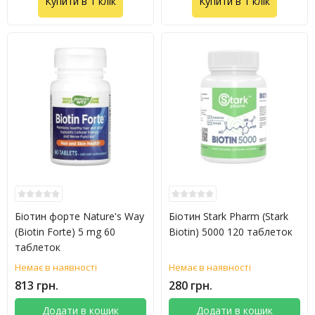
Купити в 1 клік
Купити в 1 клік
Біотин форте Nature's Way
Біотин Stark Pharm (Stark
(Biotin Forte) 5 mg 60
Biotin) 5000 120 таблеток
таблеток
Немає в наявності
Немає в наявності
813 грн.
280 грн.
Додати в кошик
Додати в кошик