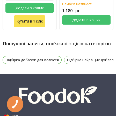
Немає в наявності
Додати в кошик
1 180 грн.
Додати в кошик
Купити в 1 клік
Пошукові запити, пов’язані з цією категорією
Підбірка добавок для волосся
Підбірка найращих добавок 