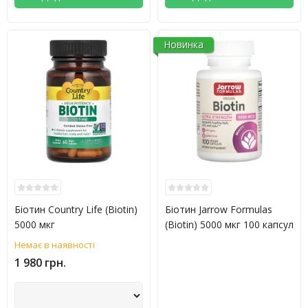
Новинка
Біотин Country Life (Biotin)
Біотин Jarrow Formulas
5000 мкг
(Biotin) 5000 мкг 100 капсул
Немає в наявності
1 980 грн.