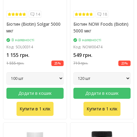
14
18
Біотин (Biotin) Solgar 5000
Біотин NOW Foods (Biotin)
мкг
5000 мкг
В наявності
В наявності
Код:
SOL00314
Код:
NOW00474
1 155 грн.
549 грн.
1 555 грн.
719 грн.
25%
23%
Додати в кошик
Додати в кошик
Купити в 1 клік
Купити в 1 клік