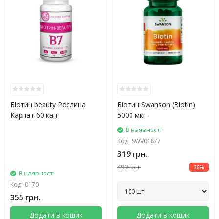
Біотин beauty Рослина
Біотин Swanson (Biotin)
Карпат 60 кап.
5000 мкг
В наявності
Код:
SWV01877
319 грн.
499 грн.
36%
В наявності
Код:
0170
355 грн.
Додати в кошик
Додати в кошик