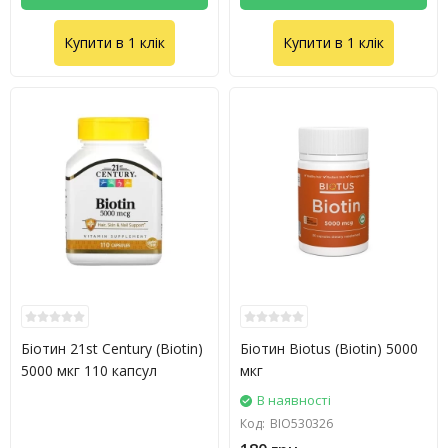
Купити в 1 клік
Купити в 1 клік
Біотин 21st Century (Biotin)
Біотин Biotus (Biotin) 5000
5000 мкг 110 капсул
мкг
В наявності
Код:
BIO530326