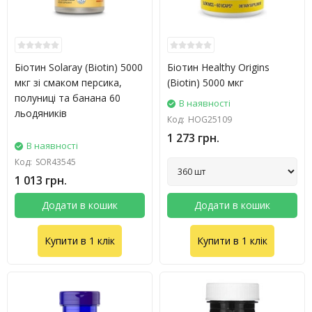
Біотин Solaray (Biotin) 5000
Біотин Healthy Origins
мкг зі смаком персика,
(Biotin) 5000 мкг
полуниці та банана 60
В наявності
льодяників
Код:
HOG25109
1 273 грн.
В наявності
Код:
SOR43545
1 013 грн.
Додати в кошик
Додати в кошик
Купити в 1 клік
Купити в 1 клік