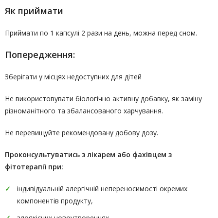
Як приймати
Приймати по 1 капсулі 2 рази на день, можна перед сном.
Попередження:
Зберігати у місцях недоступних для дітей
Не використовувати біологічно активну добавку, як заміну
різноманітного та збалансованого харчування.
Не перевищуйте рекомендовану добову дозу.
Проконсультуватись
з лікарем або фахівцем з
фітотерапії
при:
індивідуальній алергічній непереносимості окремих
компонентів продукту,
злоякісних новоутвореннях,