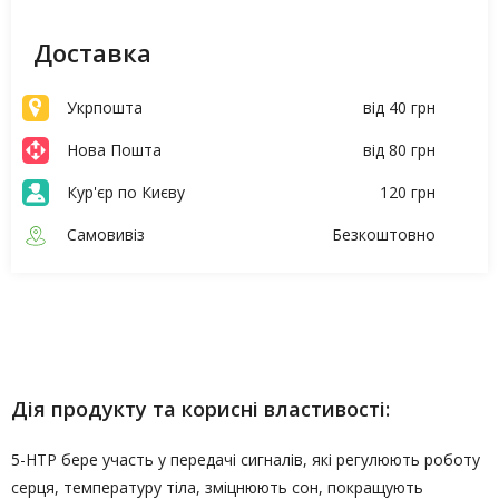
Доставка
Укрпошта
від 40 грн
Нова Пошта
від 80 грн
Кур'єр по Києву
120 грн
Самовивіз
Безкоштовно
Опис
Характеристики
Дія продукту та корисні властивості:
5-НТР бере участь у передачі сигналів, які регулюють роботу
серця, температуру тіла, зміцнюють сон, покращують