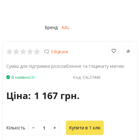
Бренд:
KAL
0 Відгуків
Суміш для підтримки розслаблення та гліцинату магнію
В наявності
Код:
CAL37446
Ціна:
1 167 грн.
Кількість
Купити в 1 клік