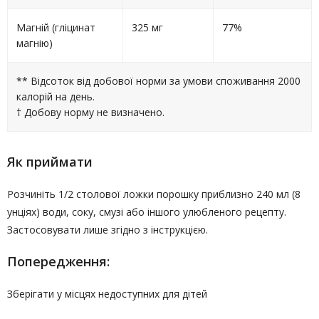
Магній (гліцинат
325 мг
77%
магнію)
** Відсоток від добової норми за умови споживання 2000
калорій на день.
† Добову норму не визначено.
Як приймати
Розчиніть 1/2 столової ложки порошку приблизно 240 мл (8
унціях) води, соку, смузі або іншого улюбленого рецепту.
Застосовувати лише згідно з інструкцією.
Попередження:
Зберігати у місцях недоступних для дітей