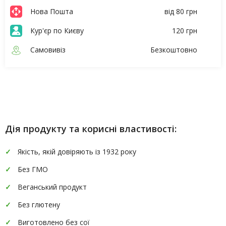
Нова Пошта
від 80 грн
Кур'єр по Києву
120 грн
Самовивіз
Безкоштовно
Опис
Характеристики
Дія продукту та корисні властивості:
Якість, якій довіряють із 1932 року
Без ГМО
Веганський продукт
Без глютену
Виготовлено без сої