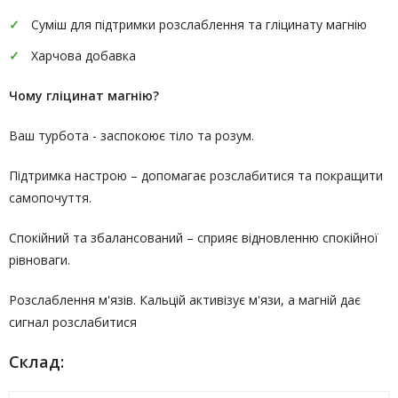
Суміш для підтримки розслаблення та гліцинату магнію
Харчова добавка
Чому гліцинат магнію?
Ваш турбота - заспокоює тіло та розум.
Підтримка настрою – допомагає розслабитися та покращити
самопочуття.
Спокійний та збалансований – сприяє відновленню спокійної
рівноваги.
Розслаблення м'язів. Кальцій активізує м'язи, а магній дає
сигнал розслабитися
Склад: