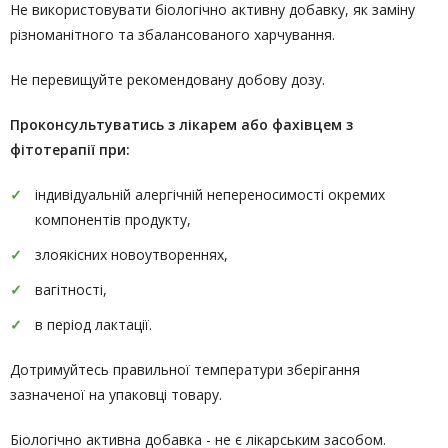
Не використовувати біологічно активну добавку, як заміну
різноманітного та збалансованого харчування.
Не перевищуйте рекомендовану добову дозу.
Проконсультуватись
з лікарем або фахівцем з
фітотерапії
при:
індивідуальній алергічній непереносимості окремих
компонентів продукту,
злоякісних новоутвореннях,
вагітності,
в період лактації.
Дотримуйтесь правильної температури зберігання
зазначеної на упаковці товару.
Біологічно активна добавка - не є лікарським засобом.