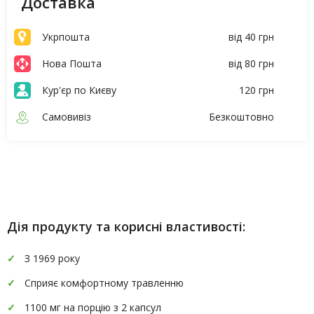
Доставка
Укрпошта
від 40 грн
Нова Пошта
від 80 грн
Кур'єр по Києву
120 грн
Самовивіз
Безкоштовно
Опис
Характеристики
Дія продукту та корисні властивості:
З 1969 року
Сприяє комфортному травленню
1100 мг на порцію з 2 капсул