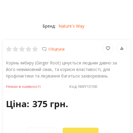
Бренд:
Nature's Way
0 Відгуків
Корінь імбиру (Ginger Root) цінується людьми давно за
його невимовний смак, та корисні властивості, для
профілактики та лікування багатьох захворювань.
Немає в наявності
Код:
NWY13100
Ціна:
375 грн.