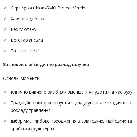
Сертифікат Non-GMO Project Verified
Харчова добавка
Без глютену
Вегетаріанська
Trust the Leaf
Заспокоює епізодичне розлад шлунка
Основні моменти:
Клінічно вивчено засіб для зменшення нудоти під час руху
Традиційно використовується для усунення епізодичного
розладу травлення
Імбир має глибоке походження в азіатських, індійських та
арабських культурах.