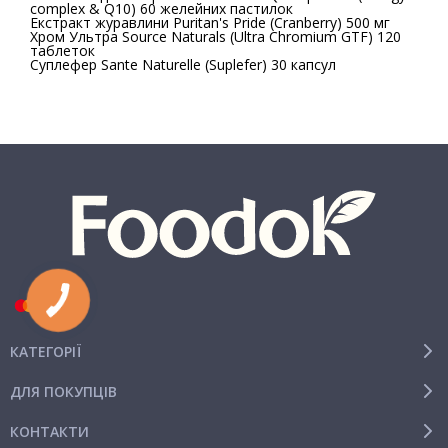
complex & Q10) 60 желейних пастилок
Екстракт журавлини Puritan's Pride (Cranberry) 500 мг
Хром Ультра Source Naturals (Ultra Chromium GTF) 120
таблеток
Суплефер Sante Naturelle (Suplefer) 30 капсул
КАТЕГОРІЇ
ДЛЯ ПОКУПЦІВ
КОНТАКТИ