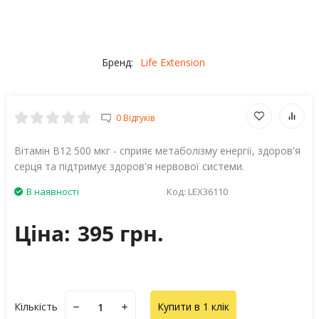
Бренд:
Life Extension
0 Відгуків
Вітамін B12 500 мкг - сприяє метаболізму енергії, здоров'я
серця та підтримує здоров'я нервової системи.
В наявності
Код:
LEX36110
Ціна:
395 грн.
Кількість
Купити в 1 клік