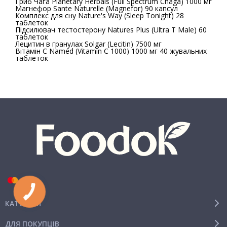
Гриб Чага Planetary Herbals (Full Spectrum Chaga) 1000 мг
Магнефор Sante Naturelle (Magnefor) 90 капсул
Комплекс для сну Nature's Way (Sleep Tonight) 28
таблеток
Підсилювач тестостерону Natures Plus (Ultra T Male) 60
таблеток
Лецитин в гранулах Solgar (Lecitin) 7500 мг
Вітамін С Named (Vitamin C 1000) 1000 мг 40 жувальних
таблеток
КАТЕГОРІЇ
ДЛЯ ПОКУПЦІВ