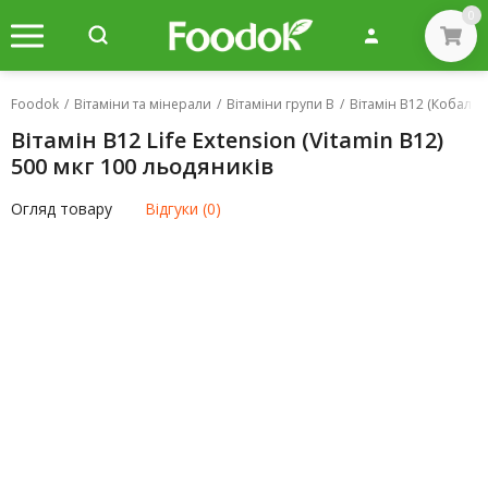
0
Foodok
/
Вітаміни та мінерали
/
Вітаміни групи B
/
Вітамін B12 (Кобалам
Вітамін В12 Life Extension (Vitamin B12)
500 мкг 100 льодяників
Огляд товару
Відгуки (0)