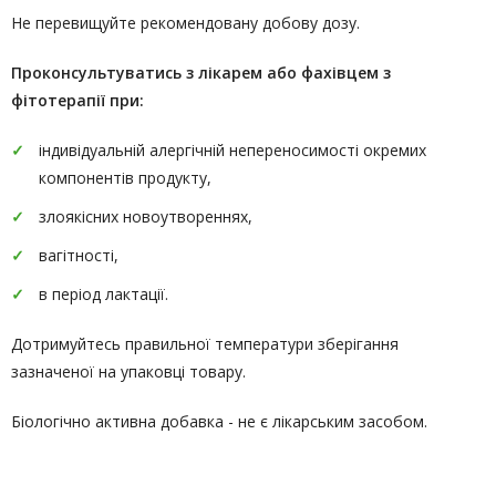
Не перевищуйте рекомендовану добову дозу.
Проконсультуватись
з лікарем або фахівцем з
фітотерапії
при:
індивідуальній алергічній непереносимості окремих
компонентів продукту,
злоякісних новоутвореннях,
вагітності,
в період лактації.
Дотримуйтесь правильної температури зберігання
зазначеної на упаковці товару.
Біологічно активна добавка - не є лікарським засобом.