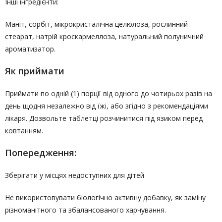
Інші інгредієнти:
Маніт, сорбіт, мікрокристалічна целюлоза, рослинний
стеарат, натрій кроскармеллоза, натуральний полуничний
ароматизатор.
Як приймати
Приймати по одній (1) порції від одного до чотирьох разів на
день щодня незалежно від їжі, або згідно з рекомендаціями
лікаря. Дозвольте таблетці розчинитися під язиком перед
ковтанням.
Попередження:
Зберігати у місцях недоступних для дітей
Не використовувати біологічно активну добавку, як заміну
різноманітного та збалансованого харчування.