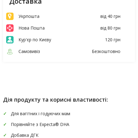
Доставка
Укрпошта
від 40 грн
Нова Пошта
від 80 грн
Кур'єр по Києву
120 грн
Самовивіз
Безкоштовно
Опис
Характеристики
Дія продукту та корисні властивості:
Для вагітних і годуючих мам
Порівняйте з Expecta® DHA
Добавка ДГК