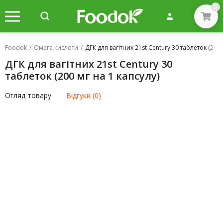
0
Foodok
/
Омега кислоти
/
ДГК для вагітних 21st Century 30 таблеток (200 
ДГК для вагітних 21st Century 30
таблеток (200 мг на 1 капсулу)
Огляд товару
Відгуки (0)