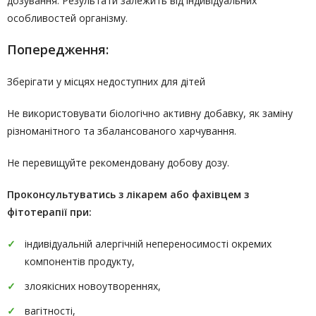
дозування. Результати залежить від індивідуальних
особливостей організму.
Попередження:
Зберігати у місцях недоступних для дітей
Не використовувати біологічно активну добавку, як заміну
різноманітного та збалансованого харчування.
Не перевищуйте рекомендовану добову дозу.
Проконсультуватись
з лікарем або фахівцем з
фітотерапії
при:
індивідуальній алергічній непереносимості окремих
компонентів продукту,
злоякісних новоутвореннях,
вагітності,