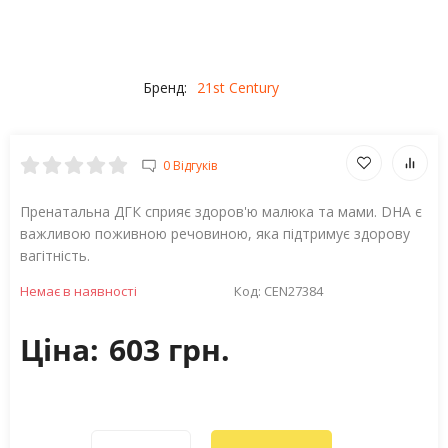
Бренд:
21st Century
0 Відгуків
Пренатальна ДГК сприяє здоров'ю малюка та мами. DHA є
важливою поживною речовиною, яка підтримує здорову
вагітність.
Немає в наявності
Код:
CEN27384
Ціна:
603 грн.