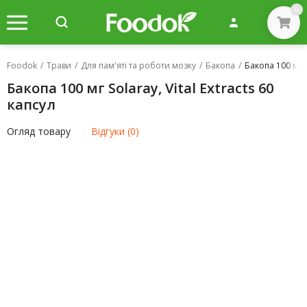
0
Foodok
/
Трави
/
Для пам'яті та роботи мозку
/
Бакопа
/
Бакопа 100 мг So
Бакопа 100 мг Solaray, Vital Extracts 60
капсул
Огляд товару
Відгуки (0)