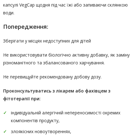
капсулі VegCap щодня під час їжі або запиваючи склянкою
води.
Попередження:
Зберігати у місцях недоступних для дітей
Не використовувати біологічно активну добавку, як заміну
різноманітного та збалансованого харчування.
Не перевищуйте рекомендовану добову дозу.
Проконсультуватись
з лікарем або фахівцем з
фітотерапії
при:
індивідуальній алергічній непереносимості окремих
компонентів продукту,
злоякісних новоутвореннях,