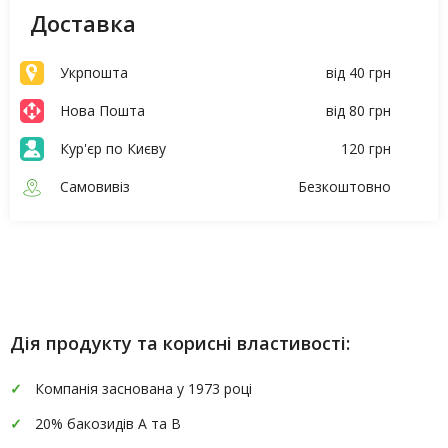
Доставка
Укрпошта
від 40 грн
Нова Пошта
від 80 грн
Кур'єр по Києву
120 грн
Самовивіз
Безкоштовно
Опис
Характеристики
Дія продукту та корисні властивості:
Компанія заснована у 1973 році
20% бакозидів A та B