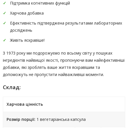
Підтримка когнітивних функцій
Харчова добавка
Ефективність підтверджена результатами лабораторних
досліджень
Живіть яскравіше!
З 1973 року ми подорожуємо по всьому світу у пошуках
інгредієнтів найвищої якості, пропонуючи вам найефективніші
добавки, які зроблять ваше життя яскравішим та
допоможуть не пропустити найважливіші моменти.
Склад:
Харчова цінність
Розмір порції:
1 вегетаріанська капсула