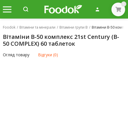
0
Foodok
/
Вітаміни та мінерали
/
Вітаміни групи B
/
Вітаміни B-50 компле
Вітаміни B-50 комплекс 21st Century (B-
50 COMPLEX) 60 таблеток
Огляд товару
Відгуки (0)