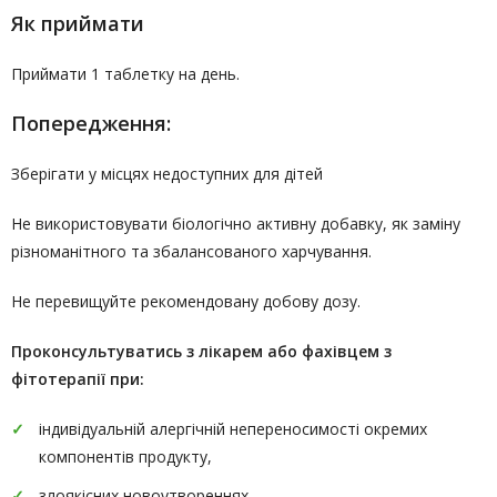
Як приймати
Приймати 1 таблетку на день.
Попередження:
Зберігати у місцях недоступних для дітей
Не використовувати біологічно активну добавку, як заміну
різноманітного та збалансованого харчування.
Не перевищуйте рекомендовану добову дозу.
Проконсультуватись
з лікарем або фахівцем з
фітотерапії
при:
індивідуальній алергічній непереносимості окремих
компонентів продукту,
злоякісних новоутвореннях,