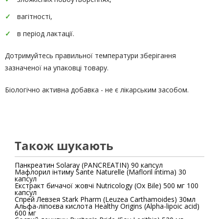
вагітності,
в період лактації.
Дотримуйтесь правильної температури зберігання
зазначеної на упаковці товару.
Біологічно активна добавка - не є лікарським засобом.
Також шукають
Панкреатин Solaray (PANCREATIN) 90 капсул
Мафлорил інтиму Sante Naturelle (Mafloril intima) 30
капсул
Екстракт бичачої жовчі Nutricology (Ox Bile) 500 мг 100
капсул
Спрей Левзея Stark Pharm (Leuzea Carthamoides) 30мл
Альфа-ліпоєва кислота Healthy Origins (Alpha-lipoic acid)
600 мг