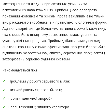
життєдіяльності людини при активних фізичних та
психологічних навантаженнях. Прийом цього препарату
показаний чоловікам та жінкам, проте важливим є не тільки
вибір надійного виробника, а й правильної біологічної форми.
Ацетил L карнітин - це біологічно активна форма L карнітину,
яка сприяє його швидшому засвоєнню, всмоктування та
участі у хімічних процесах. Прийом добавки саме у вигляді
ацетил L карнітину сприяє ефективізації процесів боротьби з
підвищеним холестерином, синтезу серотоніну, профілактиці
захворювань серцево-судинної системи.
Рекомендується при:
Проблеми у роботі серцевого м'яза;
Низький рівень стресостійкості;
прояви ішемічної хвороби;
навантаження фізичного характеру;