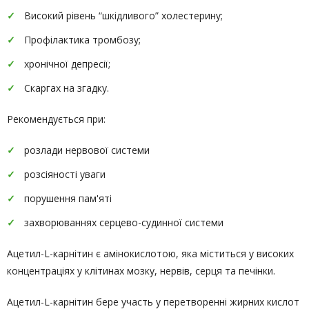
Високий рівень “шкідливого” холестерину;
Профілактика тромбозу;
хронічної депресії;
Скаргах на згадку.
Рекомендується при:
розлади нервової системи
розсіяності уваги
порушення пам'яті
захворюваннях серцево-судинної системи
Ацетил-L-карнітин є амінокислотою, яка міститься у високих
концентраціях у клітинах мозку, нервів, серця та печінки.
Ацетил-L-карнітин бере участь у перетворенні жирних кислот