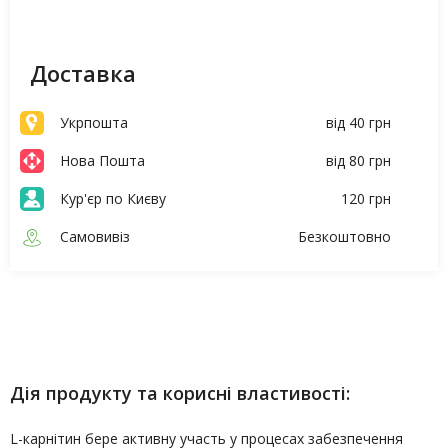
Доставка
Укрпошта
від 40 грн
Нова Пошта
від 80 грн
Кур'єр по Києву
120 грн
Самовивіз
Безкоштовно
Опис
Характеристики
Дія продукту та корисні властивості:
L-карнітин бере активну участь у процесах забезпечення