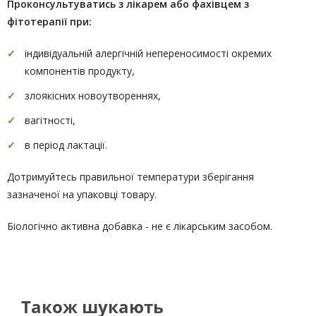
Проконсультуватись
з лікарем або фахівцем з
фітотерапії
при:
індивідуальній алергічній непереносимості окремих
компонентів продукту,
злоякісних новоутвореннях,
вагітності,
в період лактації.
Дотримуйтесь правильної температури зберігання
зазначеної на упаковці товару.
Біологічно активна добавка - не є лікарським засобом.
Також шукають