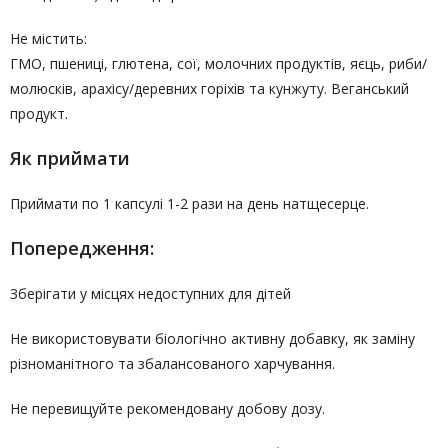
Не містить:
ГМО, пшениці, глютена, сої, молочних продуктів, яєць, риби/
молюсків, арахісу/деревних горіхів та кунжуту. Веганський
продукт.
Як приймати
Приймати по 1 капсулі 1-2 рази на день натщесерце.
Попередження:
Зберігати у місцях недоступних для дітей
Не використовувати біологічно активну добавку, як заміну
різноманітного та збалансованого харчування.
Не перевищуйте рекомендовану добову дозу.