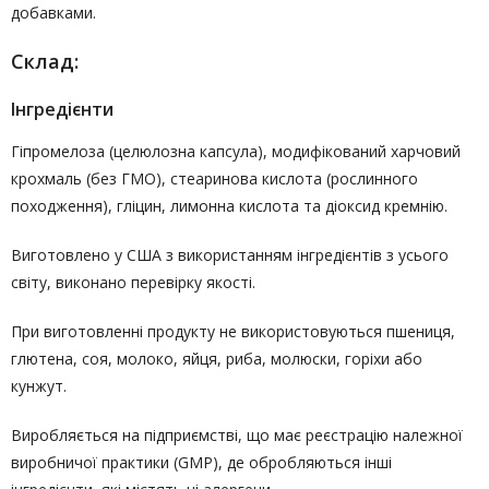
добавками.
Склад:
Інгредієнти
Гіпромелоза (целюлозна капсула), модифікований харчовий
крохмаль (без ГМО), стеаринова кислота (рослинного
походження), гліцин, лимонна кислота та діоксид кремнію.
Виготовлено у США з використанням інгредієнтів з усього
світу, виконано перевірку якості.
При виготовленні продукту не використовуються пшениця,
глютена, соя, молоко, яйця, риба, молюски, горіхи або
кунжут.
Виробляється на підприємстві, що має реєстрацію належної
виробничої практики (GMP), де обробляються інші