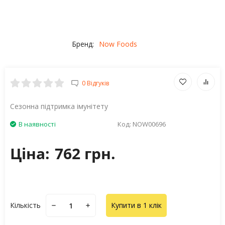
Бренд:
Now Foods
0 Відгуків
Сезонна підтримка імунітету
В наявності
Код:
NOW00696
Ціна:
762 грн.
Кількість
Купити в 1 клік