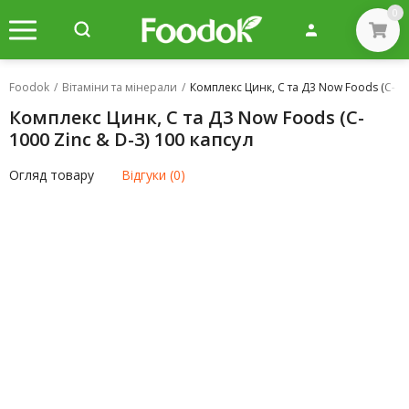
0
Foodok
/
Вітаміни та мінерали
/
Комплекс Цинк, C та Д3 Now Foods (C-100
Комплекс Цинк, C та Д3 Now Foods (C-
1000 Zinc & D-3) 100 капсул
Огляд товару
Відгуки (0)