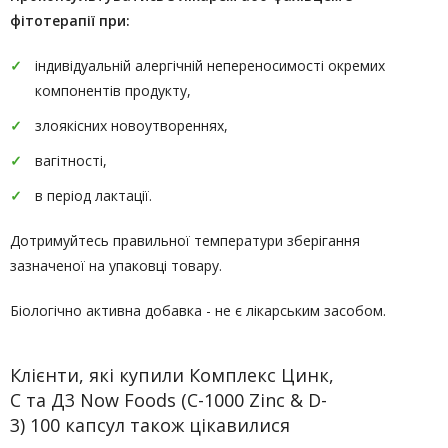
фітотерапії
при:
індивідуальній алергічній непереносимості окремих
компонентів продукту,
злоякісних новоутвореннях,
вагітності,
в період лактації.
Дотримуйтесь правильної температури зберігання
зазначеної на упаковці товару.
Біологічно активна добавка - не є лікарським засобом.
Клієнти, які купили Комплекс Цинк,
C та Д3 Now Foods (C-1000 Zinc & D-
3) 100 капсул також цікавилися