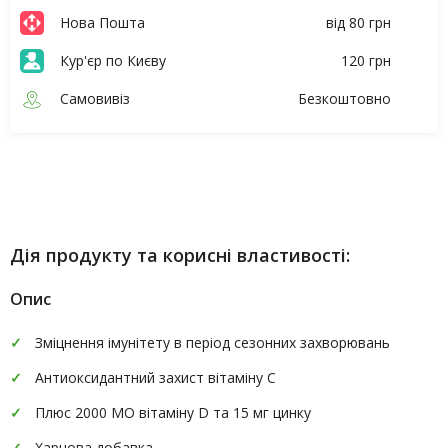
Нова Пошта
від 80 грн
Кур'єр по Києву
120 грн
Самовивіз
Безкоштовно
Опис
Характеристики
Дія продукту та корисні властивості:
Опис
Зміцнення імунітету в період сезонних захворювань
Антиоксидантний захист вітаміну С
Плюс 2000 МО вітаміну D та 15 мг цинку
Харчова добавка