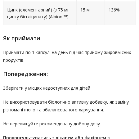
Цинк (елементарний) (з 75 мг
15 мг
136%
цинку бісгліцинату) (Albion ™)
Як приймати
Приймати по 1 капсулі на день під час прийому жировмісних
продуктів.
Попередження:
Зберігати у місцях недоступних для дітей
Не використовувати біологічно активну добавку, як заміну
різноманітного та збалансованого харчування.
Не перевищуйте рекомендовану добову дозу.
Проконсультуватись
з лікарем або фахівцем з