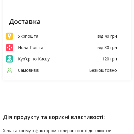
Доставка
Укрпошта
від 40 грн
Нова Пошта
від 80 грн
Кур'єр по Києву
120 грн
Самовивіз
Безкоштовно
Опис
Характеристики
Дія продукту та корисні властивості:
Хелата хрому з фактором толерантності до глюкози