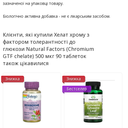
зазначеної на упаковці товару.
Біологічно активна добавка - не є лікарським засобом.
Клієнти, які купили Хелат хрому з
фактором толерантності до
глюкози Natural Factors (Chromium
GTF chelate) 500 мкг 90 таблеток
також цікавилися
Знижка
Знижка
Бестселер