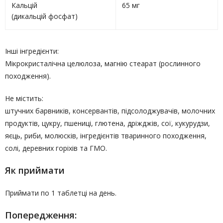
Кальцій
65 мг
(дикальцій фосфат)
Інші інгредієнти:
Мікрокристалічна целюлоза, магнію стеарат (рослинного
походження).
Не містить:
штучних барвників, консервантів, підсолоджувачів, молочних
продуктів, цукру, пшениці, глютена, дріжджів, сої, кукурудзи,
яєць, риби, молюсків, інгредієнтів тваринного походження,
солі, деревних горіхів та ГМО.
Як приймати
Приймати по 1 таблетці на день.
Попередження: