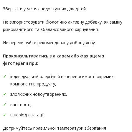
Зберігати у місцях недоступних для дітей
Не використовувати біологічно активну добавку, як заміну
різноманітного та збалансованого харчування.
Не перевищуйте рекомендовану добову дозу.
Проконсультуватись
з лікарем або фахівцем з
фітотерапії
при:
індивідуальній алергічній непереносимості окремих
компонентів продукту,
злоякісних новоутвореннях,
вагітності,
в період лактації.
Дотримуйтесь правильної температури зберігання