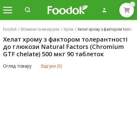
0
Foodok
/
Вітаміни та мінерали
/
Хром
/
Хелат хрому з фактором толерант
Хелат хрому з фактором толерантності
до глюкози Natural Factors (Chromium
GTF chelate) 500 мкг 90 таблеток
Огляд товару
Відгуки (0)