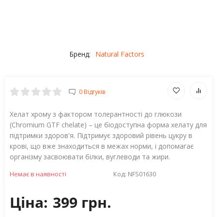
Бренд:
Natural Factors
0 Відгуків
Хелат хрому з фактором толерантності до глюкози
(Chromium GTF chelate) – це біодоступна форма хелату для
підтримки здоров'я. Підтримує здоровий рівень цукру в
крові, що вже знаходиться в межах норми, і допомагає
організму засвоювати білки, вуглеводи та жири.
Немає в наявності
Код:
NFS01630
Ціна:
399 грн.