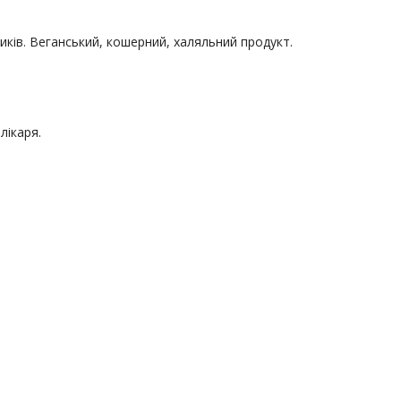
иків. Веганський, кошерний, халяльний продукт.
лікаря.