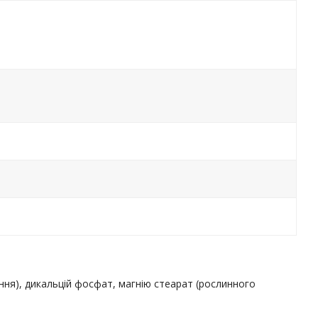
ня), дикальцій фосфат, магнію стеарат (рослинного