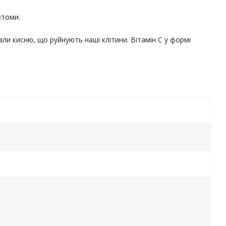
втоми.
али кисню, що руйнують наші клітини. Вітамін С у формі