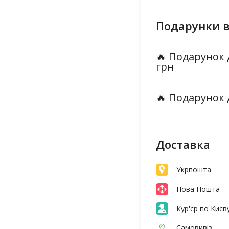
Подарунки в
🔥 Подарунок 
грн
🔥 Подарунок 
Доставка
Укрпошта
Нова Пошта
Кур'єр по Києв
Самовивіз