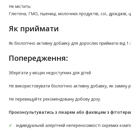
Не містить:
Глютена, ГМО, пшениці, молочних продуктів, сої, дріжджів, 
Як приймати
Як біологічно активну добавку для дорослих приймати від 1-
Попередження:
Зберігати у місцях недоступних для дітей
Не використовувати біологічно активну добавку, як заміну 
Не перевищуйте рекомендовану добову дозу.
Проконсультуватись
з лікарем або фахівцем з фітотерап
індивідуальній алергічній непереносимості окремих комп