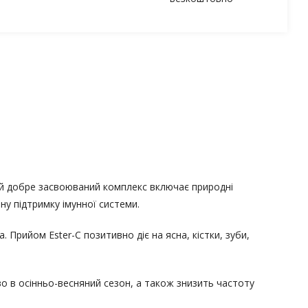
ей добре засвоюваний комплекс включає природні
у підтримку імунної системи.
 Прийом Ester-C позитивно діє на ясна, кістки, зуби,
во в осінньо-весняний сезон, а також знизить частоту