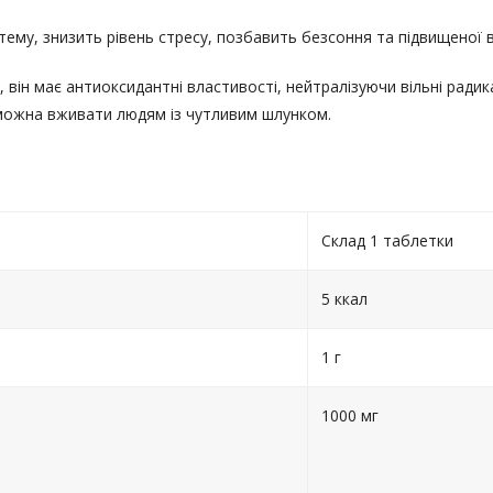
стему, знизить рівень стресу, позбавить безсоння та підвищеної 
, він має антиоксидантні властивості, нейтралізуючи вільні радик
о можна вживати людям із чутливим шлунком.
Склад 1 таблетки
5 ккал
1 г
1000 мг