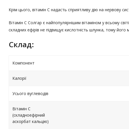
Крім цього, вітамін С надасть сприятливу дію на нервову си
Вітамін С Солгар є найпопулярнішим вітаміном у всьому світі
складних ефірів не підвищує кислотність шлунка, тому йог
Склад:
Компонент
Калорії
Усього вуглеводів
Вітамін C
(складноефірний
аскорбат кальцію)