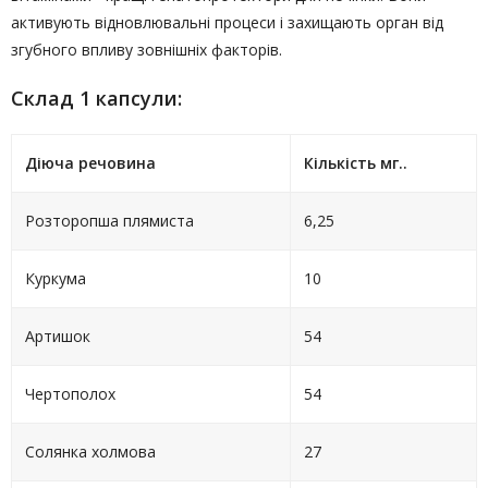
активують відновлювальні процеси і захищають орган від
згубного впливу зовнішніх факторів.
Склад 1 капсули:
Діюча речовина
Кількість мг..
Розторопша плямиста
6,25
Куркума
10
Артишок
54
Чертополох
54
Солянка холмова
27