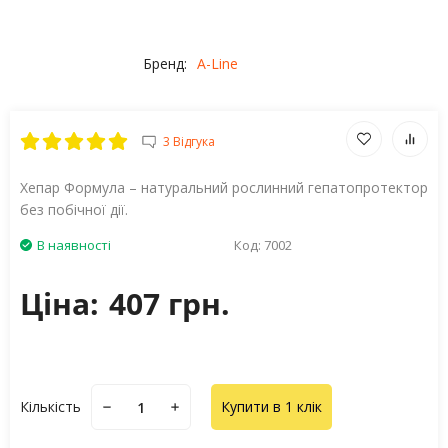
Бренд:
A-Line
3 Відгука
Хепар Формула – натуральний рослинний гепатопротектор
без побічної дії.
В наявності
Код:
7002
Ціна:
407 грн.
Кількість
Купити в 1 клік