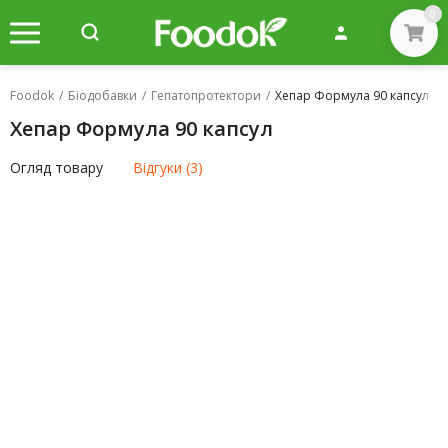
0
Foodok
/
Біодобавки
/
Гепатопротектори
/
Хепар Формула 90 капсул
Хепар Формула 90 капсул
Огляд товару
Відгуки (3)