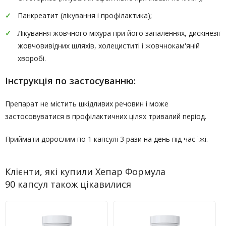
Панкреатит (лікування і профілактика);
Лікування жовчного міхура при його запаленнях, дискінезії
жовчовивідних шляхів, холециститі і жовчнокам'яній
хворобі.
Інструкція по застосуванню:
Препарат не містить шкідливих речовин і може
застосовуватися в профілактичних цілях тривалий період.
Приймати дорослим по 1 капсулі 3 рази на день під час їжі.
Клієнти, які купили Хепар Формула
90 капсул також цікавилися