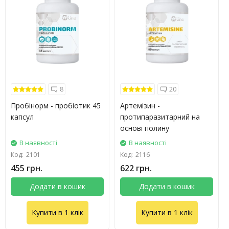
8
20
Пробінорм - пробіотик 45
Артемізин -
капсул
протипаразитарний на
основі полину
В наявності
В наявності
Код:
2101
Код:
2116
455 грн.
622 грн.
Додати в кошик
Додати в кошик
Купити в 1 клік
Купити в 1 клік