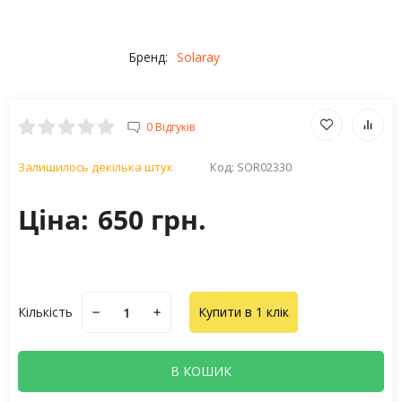
Бренд:
Solaray
0 Відгуків
Залишилось декілька штук
Код:
SOR02330
Ціна:
650 грн.
Кількість
Купити в 1 клік
В КОШИК