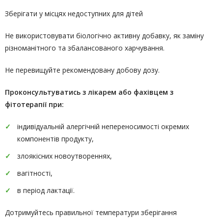
Зберігати у місцях недоступних для дітей
Не використовувати біологічно активну добавку, як заміну
різноманітного та збалансованого харчування.
Не перевищуйте рекомендовану добову дозу.
Проконсультуватись
з лікарем або фахівцем з
фітотерапії
при:
індивідуальній алергічній непереносимості окремих
компонентів продукту,
злоякісних новоутвореннях,
вагітності,
в період лактації.
Дотримуйтесь правильної температури зберігання