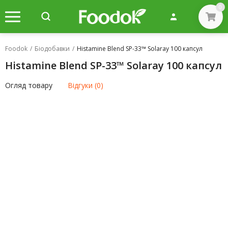
0
Foodok
/
Біодобавки
/
Histamine Blend SP-33™ Solaray 100 капсул
Histamine Blend SP-33™ Solaray 100 капсул
Огляд товару
Відгуки (0)