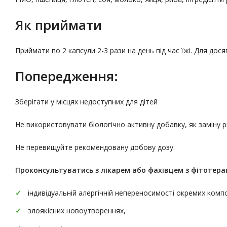
Як приймати
Приймати по 2 капсули 2-3 рази на день під час їжі. Для до
Попередження:
Зберігати у місцях недоступних для дітей
Не використовувати біологічно активну добавку, як заміну 
Не перевищуйте рекомендовану добову дозу.
Проконсультуватись
з лікарем або фахівцем з фітотерап
індивідуальній алергічній непереносимості окремих комп
злоякісних новоутвореннях,