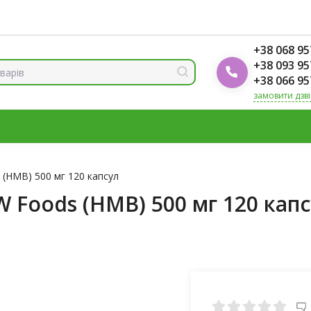
ренди
Блог Foodok
Рейтинги товарів
+38 068 95
+38 093 95
+38 066 95
замовити дзв
МІНЕРАЛИ
ВІТАМІН Д3
ОМЕГА
ВІТАМІНИ ДЛЯ ЖІНО
К
(HMB) 500 мг 120 капсул
Foods (HMB) 500 мг 120 кап