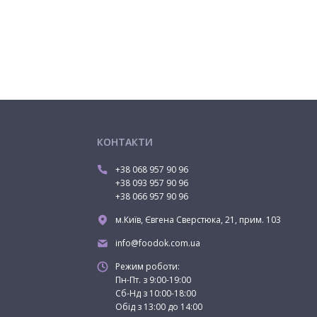
КОНТАКТИ
+38 068 957 90 96
+38 093 957 90 96
+38 066 957 90 96
м.Київ, Євгена Сверстюка, 21, прим. 103
info@foodok.com.ua
Режим роботи:
Пн-Пт. з 9:00-19:00
Сб-Нд з 10:00-18:00
Обід з 13:00 до 14:00