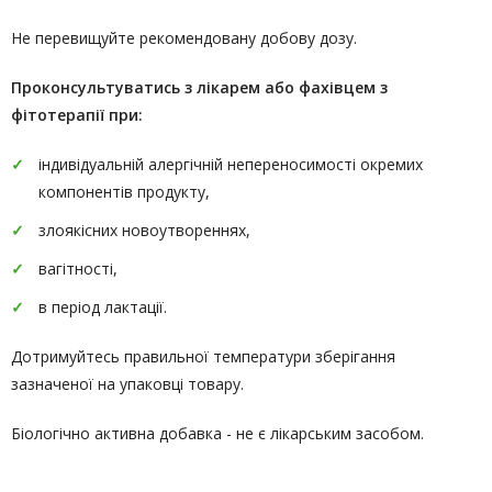
Не перевищуйте рекомендовану добову дозу.
Проконсультуватись
з лікарем або фахівцем з
фітотерапії
при:
індивідуальній алергічній непереносимості окремих
компонентів продукту,
злоякісних новоутвореннях,
вагітності,
в період лактації.
Дотримуйтесь правильної температури зберігання
зазначеної на упаковці товару.
Біологічно активна добавка - не є лікарським засобом.