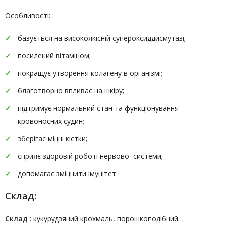
Особливості:
базується на високоякісній супероксиддисмутазі;
посилений вітаміном;
покращує утворення колагену в організмі;
благотворно впливає на шкіру;
підтримує нормальний стан та функціонування
кровоносних судин;
зберігає міцні кістки;
сприяє здоровій роботі нервової системи;
допомагає зміцнити імунітет.
Склад:
Склад
: кукурудзяний крохмаль, порошкоподібний