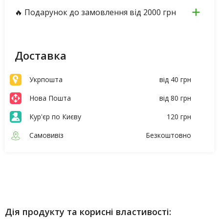
🔥 Подарунок до замовлення від 2000 грн
Доставка
Укрпошта
від 40 грн
Нова Пошта
від 80 грн
Кур'єр по Києву
120 грн
Самовивіз
Безкоштовно
Опис
Характеристики
Дія продукту та корисні властивості: