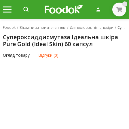
0
Foodok
/
Вітаміни за призначенням
/
Для волосся, нігтів, шкіри
/
Суперо
Супероксиддисмутаза Ідеальна шкіра
Pure Gold (Ideal Skin) 60 капсул
Огляд товару
Відгуки (0)