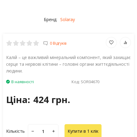
Бренд:
Solaray
0 Відгуків
Калій – це важливий мінеральний компонент, який захищає
серце та нервові клітини – головні органи життєдіяльності
людини.
В наявності
Код:
SOR04670
Ціна:
424 грн.
Кількість
Купити в 1 клік