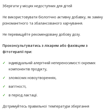
Зберігати у місцях недоступних для дітей
Не використовувати біологічно активну добавку, як заміну
різноманітного та збалансованого харчування.
Не перевищуйте рекомендовану добову дозу.
Проконсультуватись
з лікарем або фахівцем з
фітотерапії
при:
індивідуальній алергічній непереносимості окремих
компонентів продукту,
злоякісних новоутвореннях,
вагітності,
в період лактації.
Дотримуйтесь правильної температури зберігання