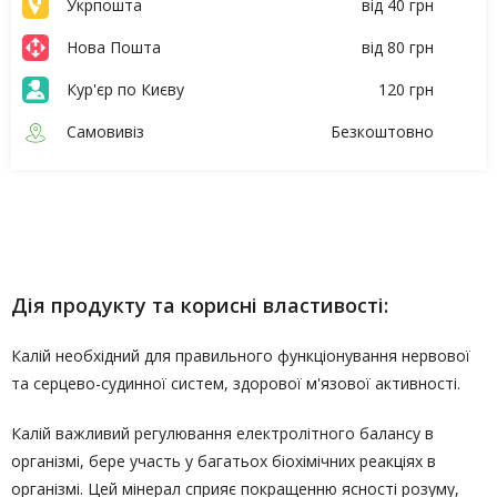
Укрпошта
від 40 грн
Нова Пошта
від 80 грн
Кур'єр по Києву
120 грн
Самовивіз
Безкоштовно
Опис
Характеристики
Дія продукту та корисні властивості:
Калій необхідний для правильного функціонування нервової
та серцево-судинної систем, здорової м'язової активності.
Калій важливий регулювання електролітного балансу в
організмі, бере участь у багатьох біохімічних реакціях в
організмі. Цей мінерал сприяє покращенню ясності розуму,