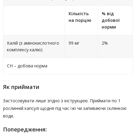
Кількість
% від
на порцію
добової
норми
Калій (з амінокислотного
99 мг
2%
комплексу калію)
СН – добова норма
Як приймати
Застосовувати лише згідно з інструкцією. Приймати по 1
рослинній капсулі щодня під час їжі чи запиваючи склянкою
води.
Попередження: