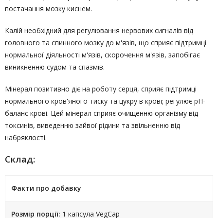
постачання мозку киснем.
Калій необхідний для регулювання нервових сигналів від
головного та спинного мозку до м'язів, що сприяє підтримці
нормальної діяльності м'язів, скорочення м'язів, запобігає
виникненню судом та спазмів.
Мінерал позитивно діє на роботу серця, сприяє підтримці
нормального кров'яного тиску та цукру в крові; регулює рН-
баланс крові. Цей мінерал сприяє очищенню організму від
токсинів, виведенню зайвої рідини та звільненню від
набряклості.
Склад:
Факти про добавку
Розмір порції:
1 капсула VegCap