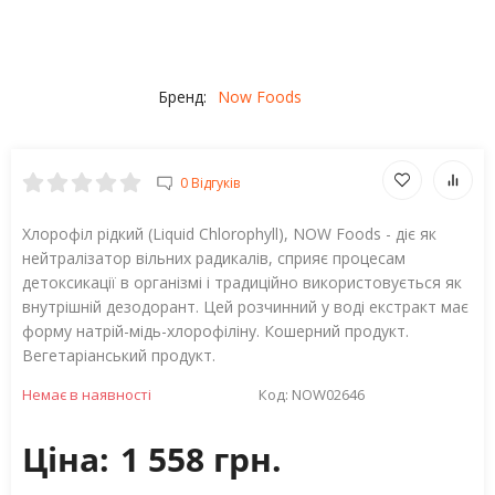
Бренд:
Now Foods
0 Відгуків
Хлорофіл рідкий (Liquid Chlorophyll), NOW Foods - діє як
нейтралізатор вільних радикалів, сприяє процесам
детоксикації в організмі і традиційно використовується як
внутрішній дезодорант. Цей розчинний у воді екстракт має
форму натрій-мідь-хлорофіліну. Кошерний продукт.
Вегетаріанський продукт.
Немає в наявності
Код:
NOW02646
Ціна:
1 558 грн.