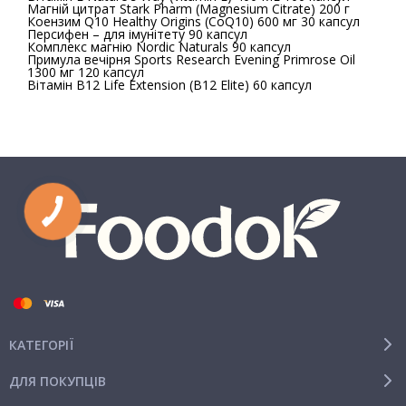
Магній цитрат Stark Pharm (Magnesium Citrate) 200 г
Коензим Q10 Healthy Origins (CoQ10) 600 мг 30 капсул
Персифен – для імунітету 90 капсул
Комплекс магнію Nordic Naturals 90 капсул
Примула вечірня Sports Research Evening Primrose Oil
1300 мг 120 капсул
Вітамін В12 Life Extension (B12 Elite) 60 капсул
КАТЕГОРІЇ
ДЛЯ ПОКУПЦІВ