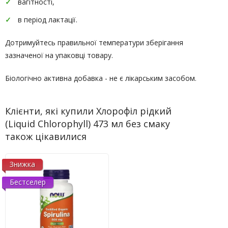
вагітності,
в період лактації.
Дотримуйтесь правильної температури зберігання
зазначеної на упаковці товару.
Біологічно активна добавка - не є лікарським засобом.
Клієнти, які купили Хлорофіл рідкий
(Liquid Chlorophyll) 473 мл без смаку
також цікавилися
Знижка
Бестселер