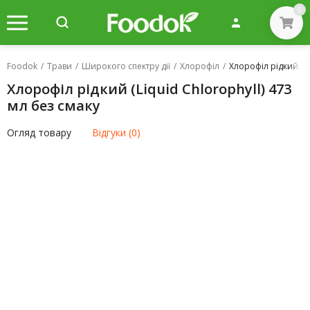
0
Foodok
/
Трави
/
Широкого спектру дії
/
Хлорофіл
/
Хлорофіл рідкий (Li
Хлорофіл рідкий (Liquid Chlorophyll) 473
мл без смаку
Огляд товару
Відгуки (0)