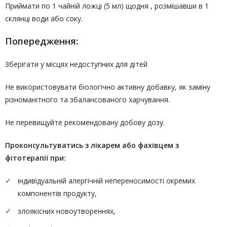
Приймати по 1 чайній ложці (5 мл) щодня , розмішавши в 1
склянці води або соку.
Попередження:
Зберігати у місцях недоступних для дітей
Не використовувати біологічно активну добавку, як заміну
різноманітного та збалансованого харчування.
Не перевищуйте рекомендовану добову дозу.
Проконсультуватись
з лікарем або фахівцем з
фітотерапії
при:
індивідуальній алергічній непереносимості окремих
компонентів продукту,
злоякісних новоутвореннях,