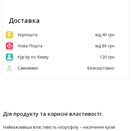
Доставка
Укрпошта
від 40 грн
Нова Пошта
від 80 грн
Кур'єр по Києву
120 грн
Самовивіз
Безкоштовно
Опис
Характеристики
Дія продукту та корисні властивості:
Найважливіша властивість хлорофілу – насичення крові