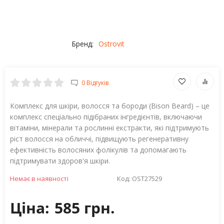
Бренд:
Ostrovit
0 Відгуків
Комплекс для шкіри, волосся та бороди (Bison Beard) – це
комплекс спеціально підібраних інгредієнтів, включаючи
вітаміни, мінерали та рослинні екстракти, які підтримують
ріст волосся на обличчі, підвищують регенеративну
ефективність волосяних фолікулів та допомагають
підтримувати здоров'я шкіри.
Немає в наявності
Код:
OST27529
Ціна:
585 грн.