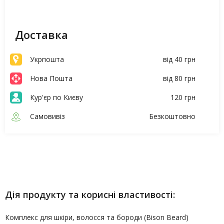
Доставка
Укрпошта
від 40 грн
Нова Пошта
від 80 грн
Кур'єр по Києву
120 грн
Самовивіз
Безкоштовно
Опис
Характеристики
Дія продукту та корисні властивості:
Комплекс для шкіри, волосся та бороди (Bison Beard)