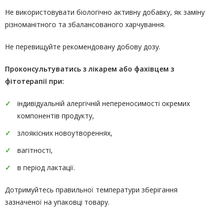
Не використовувати біологічно активну добавку, як заміну
різноманітного та збалансованого харчування.
Не перевищуйте рекомендовану добову дозу.
Проконсультуватись
з лікарем або фахівцем з
фітотерапії
при:
індивідуальній алергічній непереносимості окремих
компонентів продукту,
злоякісних новоутвореннях,
вагітності,
в період лактації.
Дотримуйтесь правильної температури зберігання
зазначеної на упаковці товару.