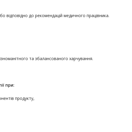
або відповідно до рекомендацій медичного працівника.
різноманітного та збалансованого харчування.
ії
при:
онентів продукту,