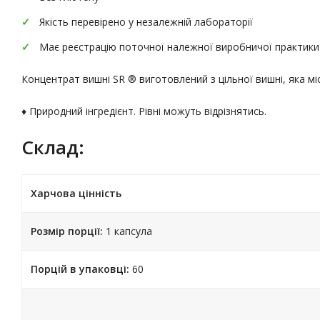
Якість перевірено у незалежній лабораторії
Має реєстрацію поточної належної виробничої практики
Концентрат вишні SR ® виготовлений з цільної вишні, яка мі
♦ Природний інгредієнт. Рівні можуть відрізнятись.
Склад:
Харчова цінність
Розмір порції:
1 капсула
Порцій в упаковці:
60