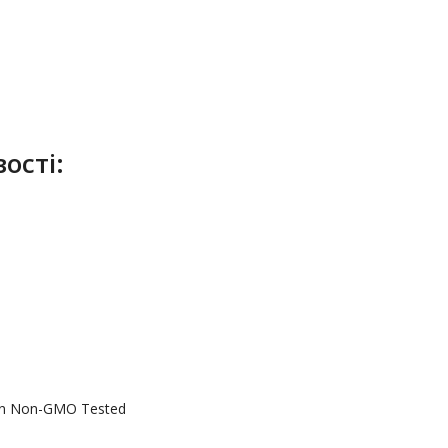
ості:
en Non-GMO Tested