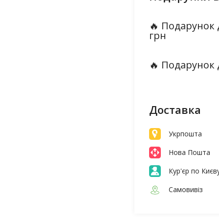
🔥 Подарунок 
грн
🔥 Подарунок 
Доставка
Укрпошта
Нова Пошта
Кур'єр по Києв
Самовивіз