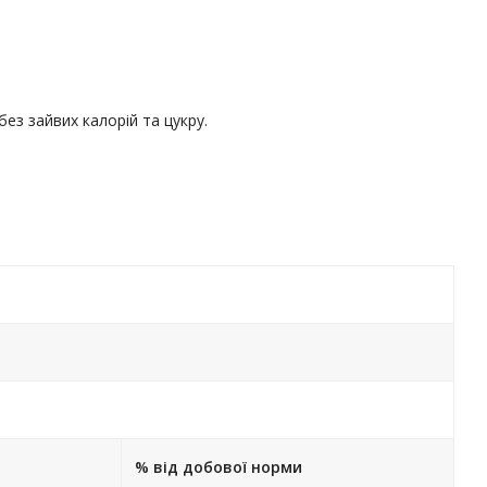
ез зайвих калорій та цукру.
% від добової норми