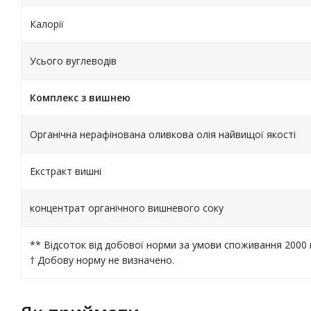
Калорії
Усього вуглеводів
Комплекс з вишнею
Органічна нерафінована оливкова олія найвищої якості
Екстракт вишні
концентрат органічного вишневого соку
** Відсоток від добової норми за умови споживання 2000 к
† Добову норму не визначено.