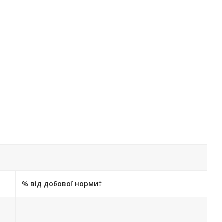
% від добової норми†