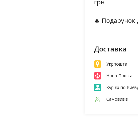
грн
🔥 Подарунок 
Доставка
Укрпошта
Нова Пошта
Кур'єр по Києв
Самовивіз