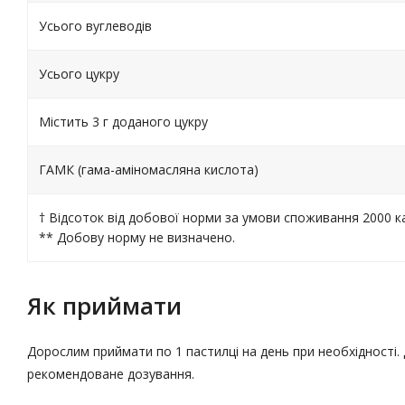
Усього вуглеводів
Усього цукру
Містить 3 г доданого цукру
ГАМК (гама-аміномасляна кислота)
† Відсоток від добової норми за умови споживання 2000 ка
** Добову норму не визначено.
Як приймати
Дорослим приймати по 1 пастилці на день при необхідності.
рекомендоване дозування.