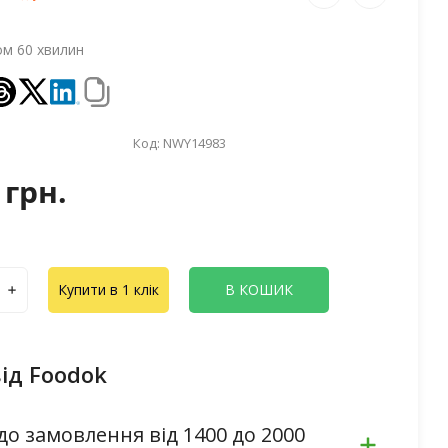
ом 60 хвилин
Код:
NWY14983
 грн.
Купити в 1 клік
В КОШИК
ід Foodok
до замовлення від 1400 до 2000