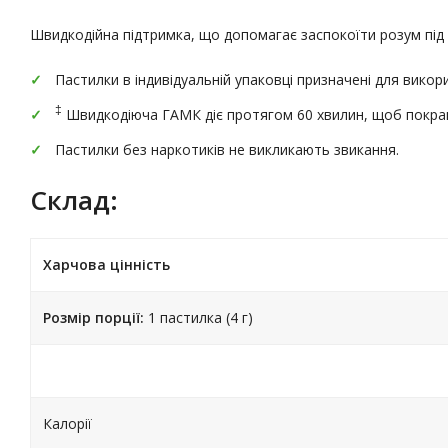
Швидкодійна підтримка, що допомагає заспокоїти розум під 
Пастилки в індивідуальній упаковці призначені для викори
‡
Швидкодіюча ГАМК діє протягом 60 хвилин, щоб покращ
Пастилки без наркотиків не викликають звикання.
Склад:
Харчова цінність
Розмір порції:
1 пастилка (4 г)
Калорії