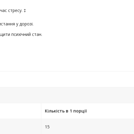
час стресу. ‡
стання у дорозі.
ити психічний стан.
Кількість в 1 порції
15