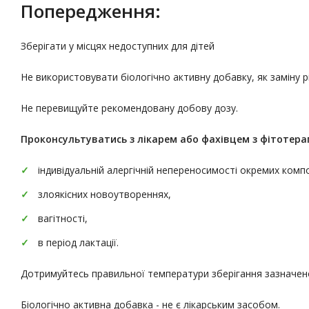
Попередження:
Зберігати у місцях недоступних для дітей
Не використовувати біологічно активну добавку, як заміну 
Не перевищуйте рекомендовану добову дозу.
Проконсультуватись
з лікарем або фахівцем з фітотерап
індивідуальній алергічній непереносимості окремих комп
злоякісних новоутвореннях,
вагітності,
в період лактації.
Дотримуйтесь правильної температури зберігання зазначено
Біологічно активна добавка - не є лікарським засобом.