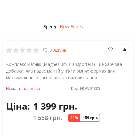
Бренд:
Now Foods
0 Відгуків
Комплекс магнію (Magnesium Transporters) - це харчова
добавка, яка надає магній у п'яти різних формах для
максимального засвоєння та використання.
Немає в наявності
Код:
NOW01305
Ціна:
1 399 грн.
1 558 грн.
10%
-159 грн.