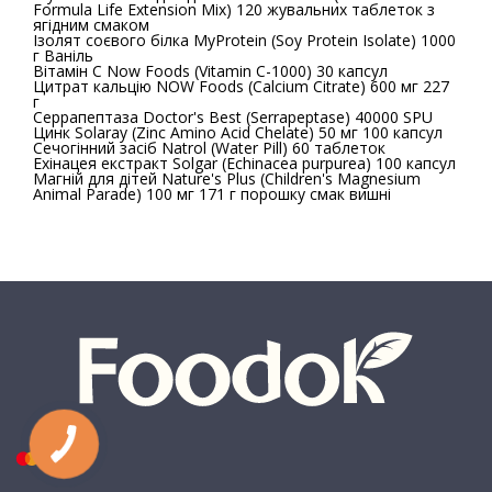
Formula Life Extension Mix) 120 жувальних таблеток з
ягідним смаком
Ізолят соєвого білка MyProtein (Soy Protein Isolate) 1000
г Ваніль
Вітамін С Now Foods (Vitamin C-1000) 30 капсул
Цитрат кальцію NOW Foods (Calcium Citrate) 600 мг 227
г
Серрапептаза Doctor's Best (Serrapeptase) 40000 SPU
Цинк Solaray (Zinc Amino Acid Chelate) 50 мг 100 капсул
Сечогінний засіб Natrol (Water Pill) 60 таблеток
Ехінацея екстракт Solgar (Echinacea purpurea) 100 капсул
Магній для дітей Nature's Plus (Children's Magnesium
Animal Parade) 100 мг 171 г порошку смак вишні