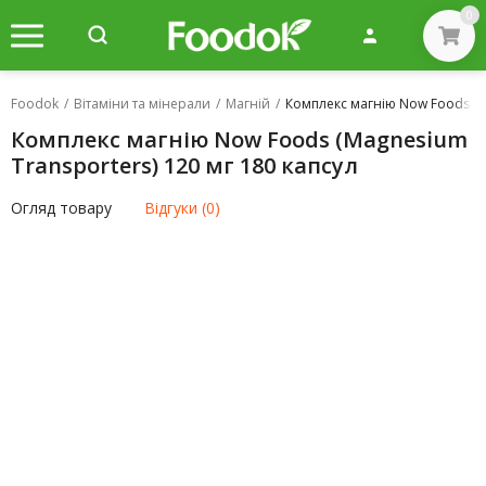
0
Foodok
/
Вітаміни та мінерали
/
Магній
/
Комплекс магнію Now Foods (Ma
Комплекс магнію Now Foods (Magnesium
Transporters) 120 мг 180 капсул
Огляд товару
Відгуки (0)