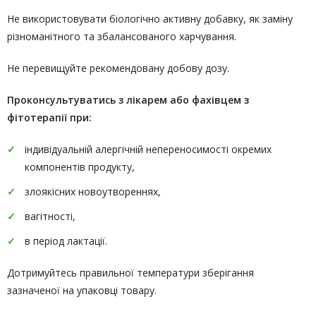
Не використовувати біологічно активну добавку, як заміну
різноманітного та збалансованого харчування.
Не перевищуйте рекомендовану добову дозу.
Проконсультуватись
з лікарем або фахівцем з
фітотерапії
при:
індивідуальній алергічній непереносимості окремих
компонентів продукту,
злоякісних новоутвореннях,
вагітності,
в період лактації.
Дотримуйтесь правильної температури зберігання
зазначеної на упаковці товару.