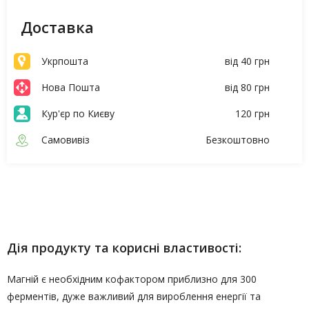
Доставка
Укрпошта
від 40 грн
Нова Пошта
від 80 грн
Кур'єр по Києву
120 грн
Самовивіз
Безкоштовно
Опис
Характеристики
Дія продукту та корисні властивості:
Магній є необхідним кофактором приблизно для 300
ферментів, дуже важливий для вироблення енергії та