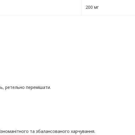
200 мг
нь, ретельно перемішати.
різноманітного та збалансованого харчування.