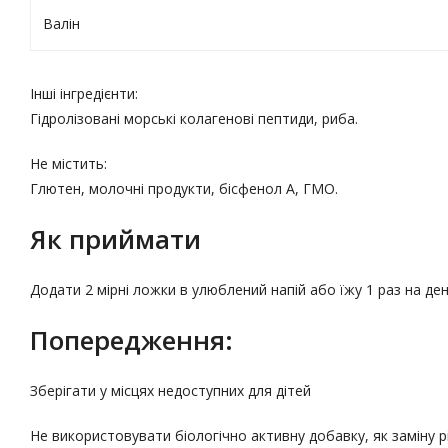
Валін
Інші інгредієнти:
Гідролізовані морські колагенові пептиди, риба.
Не містить:
Глютен, молочні продукти, бісфенол А, ГМО.
Як приймати
Додати 2 мірні ложки в улюблений напій або їжу 1 раз на де
Попередження:
Зберігати у місцях недоступних для дітей
Не використовувати біологічно активну добавку, як заміну 