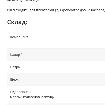
Він підходить для піскатаріанців, і допомагає довше насол
Склад:
Компонент
Калорії
Натрій
Білок
Гідролізовані
морські колагенові пептиди