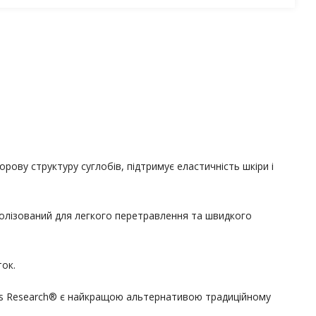
орову структуру суглобів, підтримує еластичність шкіри і
дролізований для легкого перетравлення та швидкого
ток.
orts Research® є найкращою альтернативою традиційному