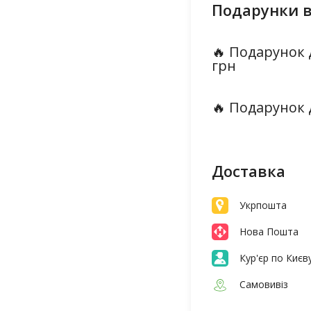
Подарунки в
🔥 Подарунок 
грн
🔥 Подарунок 
Доставка
Укрпошта
Нова Пошта
Кур'єр по Києв
Самовивіз