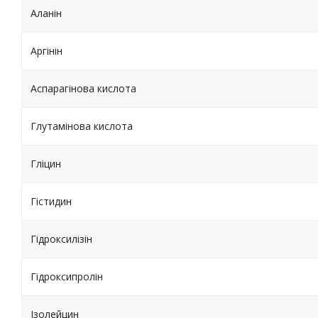
Аланін
Аргінін
Аспарагінова кислота
Глутамінова кислота
Гліцин
Гістидин
Гідроксилізін
Гідроксипролін
Ізолейцин