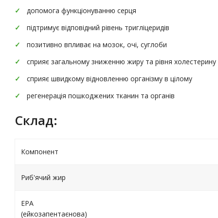
допомога функціонуванню серця
підтримує відповідний рівень тригліцеридів
позитивно впливає на мозок, очі, суглоби
сприяє загальному зниженню жиру та рівня холестерину 
сприяє швидкому відновленню організму в цілому
регенерація пошкоджених тканин та органів
Склад:
Компонент
Риб'ячий жир
EPA
(ейкозапентаєнова)