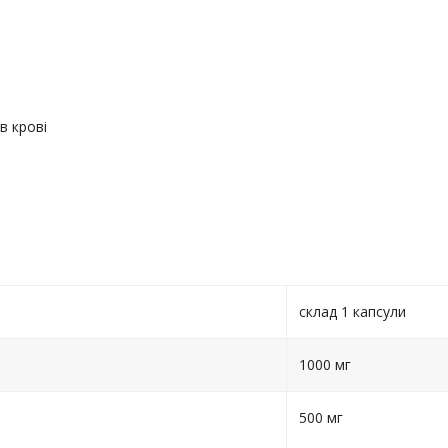
в крові
склад 1 капсули
1000 мг
500 мг