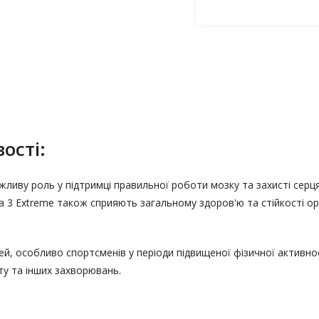
ості:
ажливу роль у підтримці правильної роботи мозку та захисті серц
 3 Extreme також сприяють загальному здоров'ю та стійкості ор
й, особливо спортсменів у періоди підвищеної фізичної активно
ту та інших захворювань.