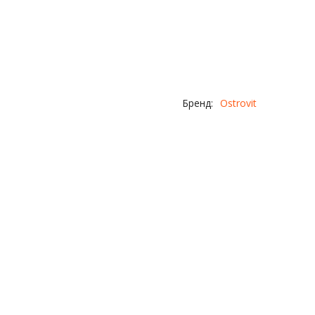
Бренд:
Ostrovit