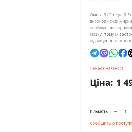
Омега 3 (Omega 3 Ex
високоякісних жирни
необхідні для правил
мозку, тому їх заст
підвищеної активнос
Немає в наявності
Ціна:
1 4
Кількість
Сообщить о поступ