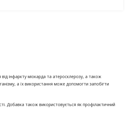
я від інфаркту міокарда та атеросклерозу, а також
ганізму, а їх використання може допомогти запобігти
сті. Добавка також використовується як профілактичний