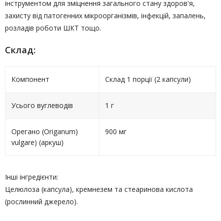
інструментом для зміцнення загального стану здоров'я,
захисту від патогенних мікроорганізмів, інфекцій, запалень,
розладів роботи ШКТ тощо.
Склад:
Компонент
Склад 1 порції (2 капсули)
Усього вуглеводів
1 г
Орегано (Origanum)
900 мг
vulgare) (аркуш)
Інші інгредієнти:
Целюлоза (капсула), кремнезем та стеаринова кислота
(рослинний джерело).