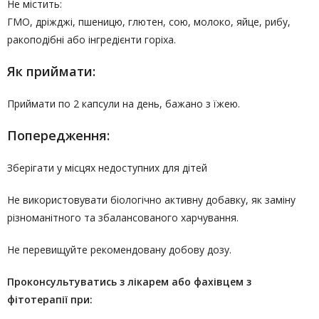
Не містить:
ГМО, дріжджі, пшеницю, глютен, сою, молоко, яйце, рибу,
ракоподібні або інгредієнти горіха.
Як приймати:
Приймати по 2 капсули на день, бажано з їжею.
Попередження:
Зберігати у місцях недоступних для дітей
Не використовувати біологічно активну добавку, як заміну
різноманітного та збалансованого харчування.
Не перевищуйте рекомендовану добову дозу.
Проконсультуватись
з лікарем або фахівцем з
фітотерапії
при: