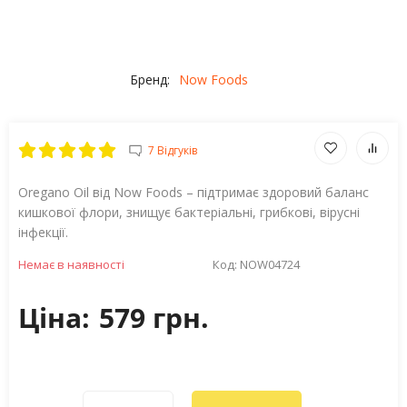
Бренд:
Now Foods
7 Відгуків
Oregano Oil від Now Foods – підтримає здоровий баланс
кишкової флори, знищує бактеріальні, грибкові, вірусні
інфекції.
Немає в наявності
Код:
NOW04724
Ціна:
579 грн.