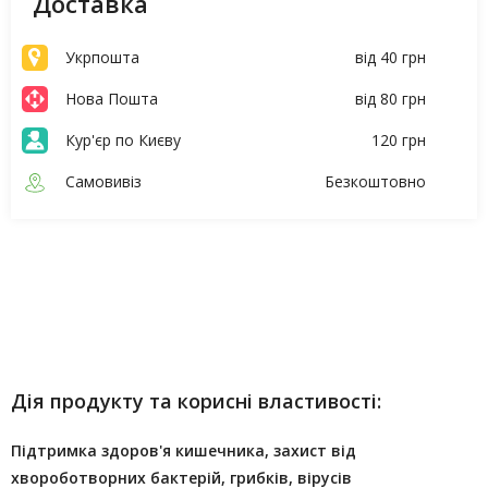
Доставка
Укрпошта
від 40 грн
Нова Пошта
від 80 грн
Кур'єр по Києву
120 грн
Самовивіз
Безкоштовно
Опис
Характеристики
Дія продукту та корисні властивості:
Підтримка здоров'я кишечника, захист від
хвороботворних бактерій, грибків, вірусів