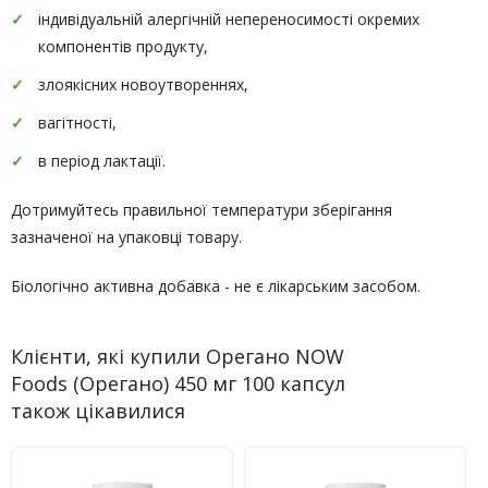
індивідуальній алергічній непереносимості окремих
компонентів продукту,
злоякісних новоутвореннях,
вагітності,
в період лактації.
Дотримуйтесь правильної температури зберігання
зазначеної на упаковці товару.
Біологічно активна добавка - не є лікарським засобом.
Клієнти, які купили Орегано NOW
Foods (Орегано) 450 мг 100 капсул
також цікавилися