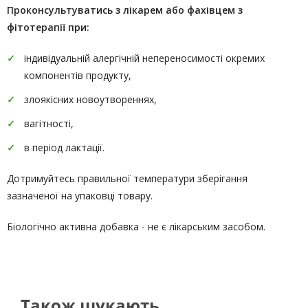
Проконсультуватись
з лікарем або фахівцем з
фітотерапії
при:
індивідуальній алергічній непереносимості окремих
компонентів продукту,
злоякісних новоутвореннях,
вагітності,
в період лактації.
Дотримуйтесь правильної температури зберігання
зазначеної на упаковці товару.
Біологічно активна добавка - не є лікарським засобом.
Також шукають