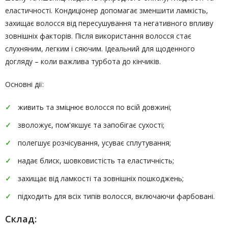
еластичності. Кондиціонер допомагає зменшити ламкість,
захищає волосся від пересушування та негативного впливу
зовнішніх факторів. Після використання волосся стає
слухняним, легким і сяючим. Ідеальний для щоденного
догляду – коли важлива турбота до кінчиків.
Основні дії:
живить та зміцнює волосся по всій довжині;
зволожує, пом'якшує та запобігає сухості;
полегшує розчісування, усуває сплутування;
надає блиск, шовковистість та еластичність;
захищає від ламкості та зовнішніх пошкоджень;
підходить для всіх типів волосся, включаючи фарбовані.
Склад: