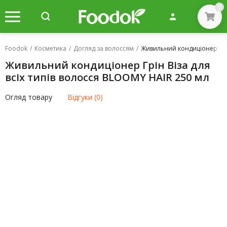
0
Foodok
/
Косметика
/
Догляд за волоссям
/
Живильний кондиціонер Грін
Живильний кондиціонер Грін Віза для
всіх типів волосся BLOOMY HAIR 250 мл
Огляд товару
Відгуки (0)