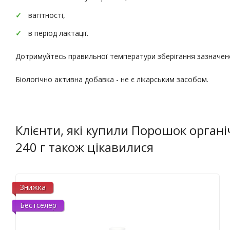
вагітності,
в період лактації.
Дотримуйтесь правильної температури зберігання зазначено
Біологічно активна добавка - не є лікарським засобом.
Клієнти, які купили Порошок органічн
240 г також цікавилися
Знижка
Бестселер