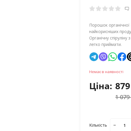
Порошок органічної сп
найкорисніших проду
Органічну спіруліну
легко приймати.
Немає в наявності
Ціна:
879
1 079
Кількість