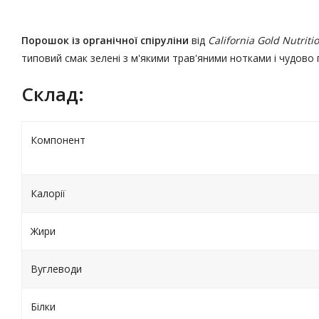
Порошок із органічної спіруліни
від
California Gold Nutrit
типовий смак зелені з м'якими трав'яними нотками і чудово
Склад:
Компонент
Калорії
Жири
Вуглеводи
Білки