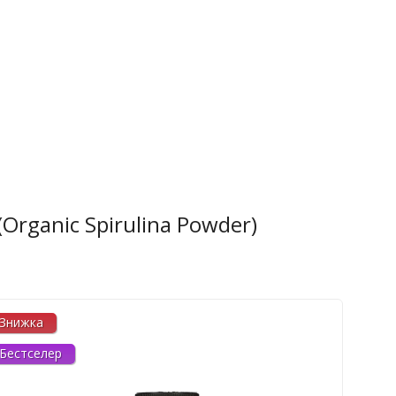
(Organic Spirulina Powder)
Знижка
По
Бестселер