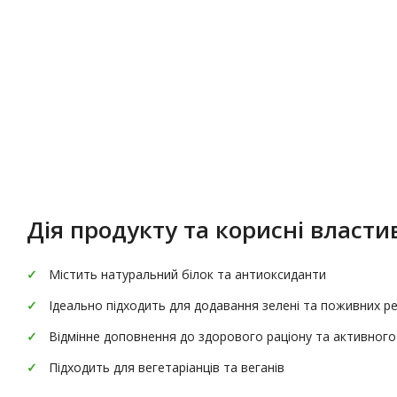
Опис
Характеристики
Дія продукту та корисні властив
Містить натуральний білок та антиоксиданти
Ідеально підходить для додавання зелені та поживних реч
Відмінне доповнення до здорового раціону та активног
Підходить для вегетаріанців та веганів