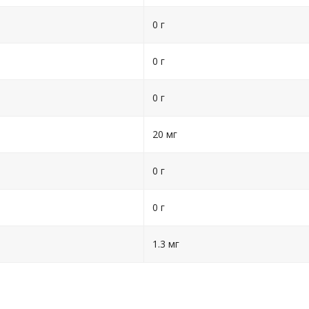
0 г
0 г
0 г
20 мг
0 г
0 г
1.3 мг