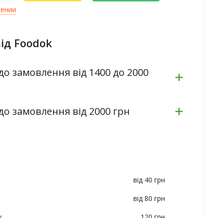
лении
ід Foodok
до замовлення від 1400 до 2000
до замовлення від 2000 грн
від 40 грн
від 80 грн
у
120 грн