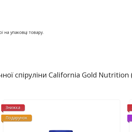
ї на упаковці товару.
ої спіруліни California Gold Nutrition 
Знижка
Подарунок