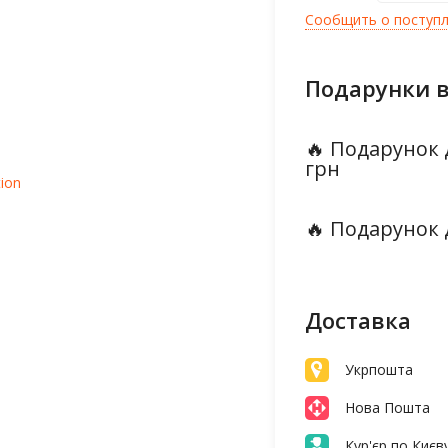
Сообщить о поступ
Подарунки в
🔥 Подарунок 
грн
tion
🔥 Подарунок 
Доставка
Укрпошта
Нова Пошта
Кур'єр по Києв