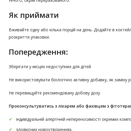
Нічого, окрім перерахованого.
Як приймати
Вживайте одну або кілька порцій на день. Додайте в коктейл
розкриття упаковки.
Попередження:
Зберігати у місцях недоступних для дітей
Не використовувати біологічно активну добавку, як заміну 
Не перевищуйте рекомендовану добову дозу.
Проконсультуватись
з лікарем або фахівцем з фітотерап
індивідуальній алергічній непереносимості окремих комп
злоякісних новоутвореннях,