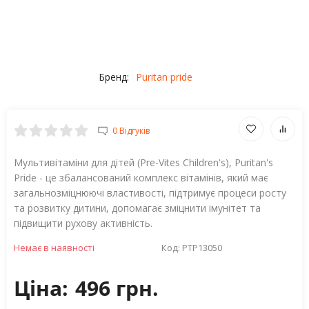
Бренд:
Puritan pride
0 Відгуків
Мультивітаміни для дітей (Pre-Vites Children's), Puritan's
Pride - це збалансований комплекс вітамінів, який має
загальнозміцнюючі властивості, підтримує процеси росту
та розвитку дитини, допомагає зміцнити імунітет та
підвищити рухову активність.
Немає в наявності
Код:
PTP13050
Ціна:
496 грн.