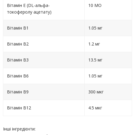
Вітамін Е (DL-альфа-
10 МО
токоферолу ацетату)
Вітамін B1
1.05 мг
Вітамін B2
1.2 мг
Вітамін B3
13.5 мг
Вітамін B6
1.05 мг
Вітамін B9
300 мкг
Вітамін B12
4.5 мкг
Інші інгредієнти: