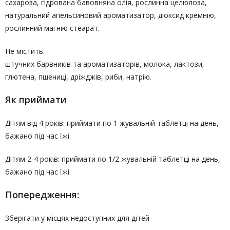
сахароза, гідрована бавовняна олія, рослинна целюлоза,
натуральний апельсиновий ароматизатор, діоксид кремнію,
рослинний магнію стеарат.
Не містить:
штучних барвників та ароматизаторів, молока, лактози,
глютена, пшениці, дріжджів, риби, натрію.
Як приймати
Дітям від 4 років: приймати по 1 жувальній таблетці на день,
бажано під час їжі.
Дітям 2-4 років: приймати по 1/2 жувальній таблетці на день,
бажано під час їжі.
Попередження:
Зберігати у місцях недоступних для дітей