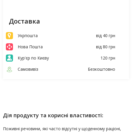
Доставка
Укрпошта
від 40 грн
Нова Пошта
від 80 грн
Кур'єр по Києву
120 грн
Самовивіз
Безкоштовно
Опис
Характеристики
Дія продукту та корисні властивості:
Поживні речовини, які часто відсутні у щоденному раціоні,