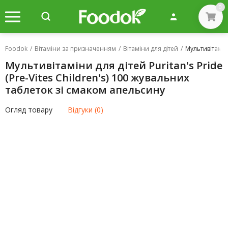
0
Foodok
/
Вітаміни за призначенням
/
Вітаміни для дітей
/
Мультивітаміни
Мультивітаміни для дітей Puritan's Pride
(Pre-Vites Children's) 100 жувальних
таблеток зі смаком апельсину
Огляд товару
Відгуки (0)