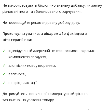
Не використовувати біологічно активну добавку, як заміну
різноманітного та збалансованого харчування.
Не перевищуйте рекомендовану добову дозу.
Проконсультуватись
з лікарем або фахівцем з
фітотерапії
при:
індивідуальній алергічній непереносимості окремих
компонентів продукту,
злоякісних новоутвореннях,
вагітності,
в період лактації.
Дотримуйтесь правильної температури зберігання
зазначеної на упаковці товару.