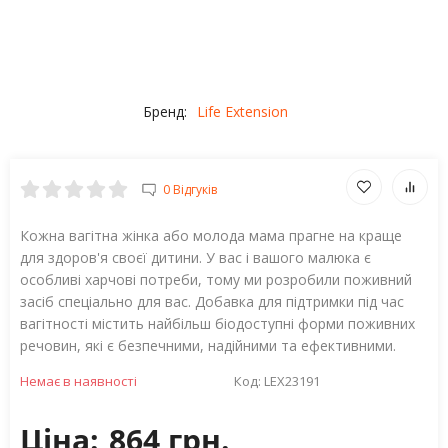
Бренд:
Life Extension
0 Відгуків
Кожна вагітна жінка або молода мама прагне на краще
для здоров'я своєї дитини. У вас і вашого малюка є
особливі харчові потреби, тому ми розробили поживний
засіб спеціально для вас. Добавка для підтримки під час
вагітності містить найбільш біодоступні форми поживних
речовин, які є безпечними, надійними та ефективними.
Немає в наявності
Код:
LEX23191
Ціна:
864 грн.