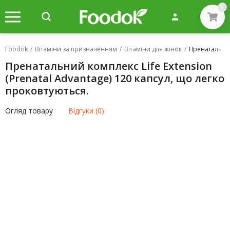
0
Foodok
/
Вітаміни за призначенням
/
Вітаміни для жінок
/
Пренатальний 
Пренатальний комплекс Life Extension
(Prenatal Advantage) 120 капсул, що легко
проковтуються.
Огляд товару
Відгуки (0)