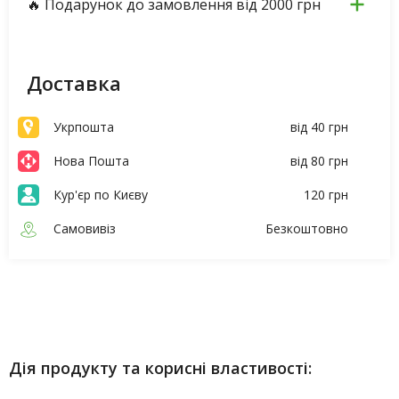
🔥 Подарунок до замовлення від 2000 грн
Доставка
Укрпошта
від 40 грн
Нова Пошта
від 80 грн
Кур'єр по Києву
120 грн
Самовивіз
Безкоштовно
Опис
Характеристики
Дія продукту та корисні властивості: