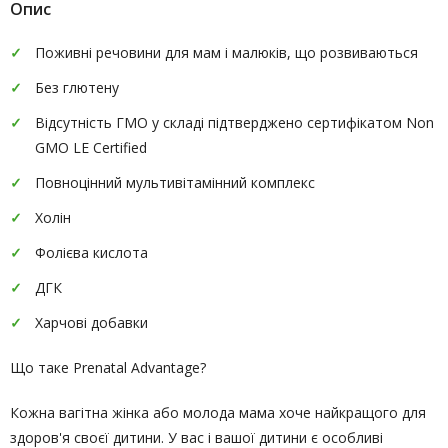
Опис
Поживні речовини для мам і малюків, що розвиваються
Без глютену
Відсутність ГМО у складі підтверджено сертифікатом Non
GMO LE Certified
Повноцінний мультивітамінний комплекс
Холін
Фолієва кислота
ДГК
Харчові добавки
Що таке Prenatal Advantage?
Кожна вагітна жінка або молода мама хоче найкращого для
здоров'я своєї дитини. У вас і вашої дитини є особливі