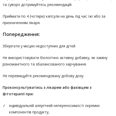
та суворо дотримуйтесь рекомендацій.
Приймати по 4 (чотири) капсули на день під час їжі або за
призначенням лікаря.
Попередження:
Зберігати у місцях недоступних для дітей
Не використовувати біологічно активну добавку, як заміну
різноманітного та збалансованого харчування.
Не перевищуйте рекомендовану добову дозу.
Проконсультуватись
з лікарем або фахівцем з
фітотерапії
при:
індивідуальній алергічній непереносимості окремих
компонентів продукту,