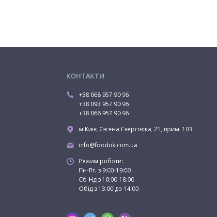
КОНТАКТИ
+38 068 957 90 96
+38 093 957 90 96
+38 066 957 90 96
м.Київ, Євгена Сверстюка, 21, прим. 103
info@foodok.com.ua
Режим роботи:
Пн-Пт. з 9:00-19:00
Сб-Нд з 10:00-18:00
Обід з 13:00 до 14:00