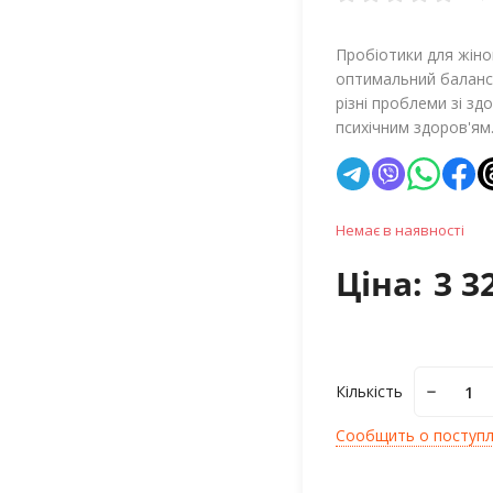
Пробіотики для жінок
оптимальний баланс 
різні проблеми зі зд
психічним здоров'ям
Немає в наявності
Ціна:
3 3
Кількість
Сообщить о поступ