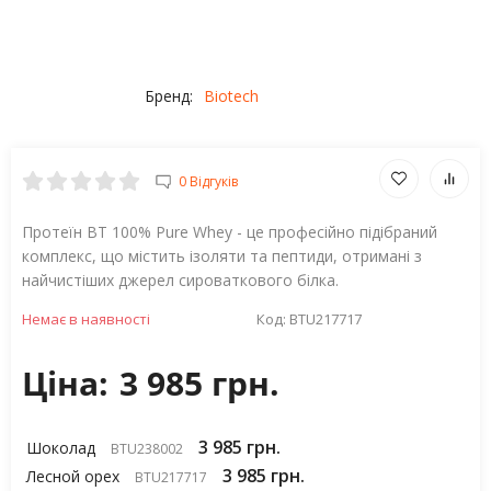
Бренд:
Biotech
0 Відгуків
Протеїн BT 100% Pure Whey - це професійно підібраний
комплекс, що містить ізоляти та пептиди, отримані з
найчистіших джерел сироваткового білка.
Немає в наявності
Код:
BTU217717
Ціна:
3 985 грн.
3 985 грн.
Шоколад
BTU238002
3 985 грн.
Лесной орех
BTU217717