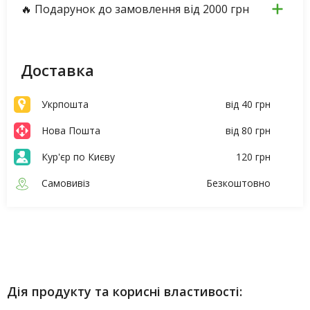
🔥 Подарунок до замовлення від 2000 грн
Доставка
Укрпошта
від 40 грн
Нова Пошта
від 80 грн
Кур'єр по Києву
120 грн
Самовивіз
Безкоштовно
Опис
Характеристики
Дія продукту та корисні властивості: