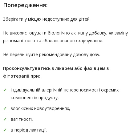
Попередження:
Зберігати у місцях недоступних для дітей
Не використовувати біологічно активну добавку, як заміну
різноманітного та збалансованого харчування.
Не перевищуйте рекомендовану добову дозу.
Проконсультуватись
з лікарем або фахівцем з
фітотерапії
при:
індивідуальній алергічній непереносимості окремих
компонентів продукту,
злоякісних новоутвореннях,
вагітності,
в період лактації.