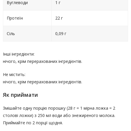
Вуглеводи
1 г
Протеїн
22 г
Сіль
0,09 г
Інші інгредієнти:
нічого, крім перерахованих інгредієнтів.
Не містить:
нічого, крім перерахованих інгредієнтів.
Як приймати
Змішайте одну порцію порошку (28 г = 1 мірна ложка = 2
столові ложки) з 250 мл води або знежиреного молока.
Приймайте по 2 порції щодня.