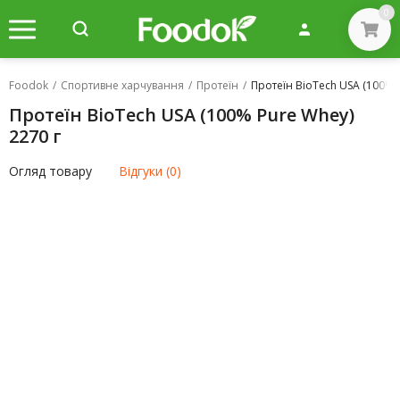
0
Foodok
/
Спортивне харчування
/
Протеїн
/
Протеїн BioTech USA (100% 
Протеїн BioTech USA (100% Pure Whey)
2270 г
Огляд товару
Відгуки (0)