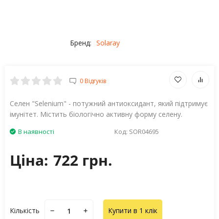
Бренд:
Solaray
0 Відгуків
Селен "Selenium" - потужний антиоксидант, який підтримує
імунітет. Містить біологічно активну форму селену.
В наявності
Код:
SOR04695
Ціна:
722 грн.
Кількість
Купити в 1 клік