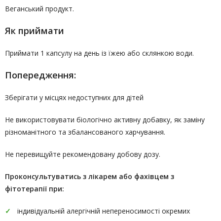
Веганський продукт.
Як приймати
Приймати 1 капсулу на день із їжею або склянкою води.
Попередження:
Зберігати у місцях недоступних для дітей
Не використовувати біологічно активну добавку, як заміну
різноманітного та збалансованого харчування.
Не перевищуйте рекомендовану добову дозу.
Проконсультуватись
з лікарем або фахівцем з
фітотерапії
при:
індивідуальній алергічній непереносимості окремих