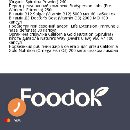
(Organic Spirulina Powder) 240 г
Передтренувальний комплекс Bodyperson Labs (Pre-
Workout Formula) 250г
Вітамін В12 Solgar (Vitamin B12) 5000 мкг 60 таблеток
Вітамін Д3 Doctor's Best (Vitamin D3) 2000 МО 180
капсул
Пробіотик при сезонній алергії Life Extension (Immune &
nasal defense) 30 капсул
Органічна спіруліна California Gold Nutrition (Spirulina)
Кіготь диявола Nature's Way (Devil's Claw) 960 мг 100
капсул
Норвезький риб'ячий жир з омега 3 для дітей California
Gold Nutrition (Omega Fish Oil) 200 мл зі смаком лимона