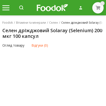
0
Foodok
/
Вітаміни та мінерали
/
Селен
/
Селен дріжджовий Solaray (Sele
Селен дріжджовий Solaray (Selenium) 200
мкг 100 капсул
Огляд товару
Відгуки (0)