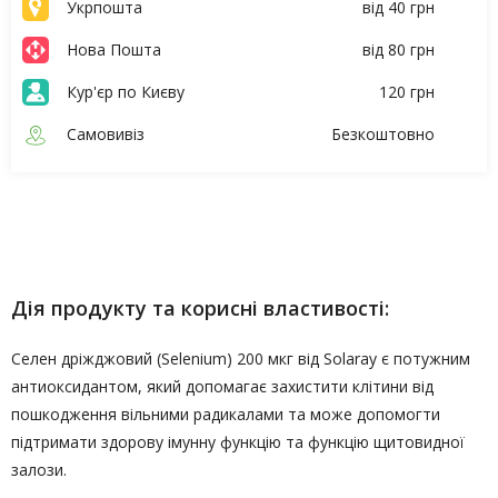
Укрпошта
від 40 грн
Нова Пошта
від 80 грн
Кур'єр по Києву
120 грн
Самовивіз
Безкоштовно
Опис
Характеристики
Дія продукту та корисні властивості:
Селен дріжджовий (Selenium) 200 мкг від Solaray є потужним
антиоксидантом, який допомагає захистити клітини від
пошкодження вільними радикалами та може допомогти
підтримати здорову імунну функцію та функцію щитовидної
залози.