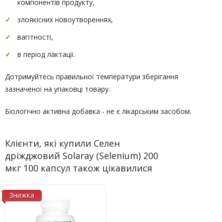
компонентів продукту,
злоякісних новоутвореннях,
вагітності,
в період лактації.
Дотримуйтесь правильної температури зберігання
зазначеної на упаковці товару.
Біологічно активна добавка - не є лікарським засобом.
Клієнти, які купили Селен
дріжджовий Solaray (Selenium) 200
мкг 100 капсул також цікавилися
Знижка