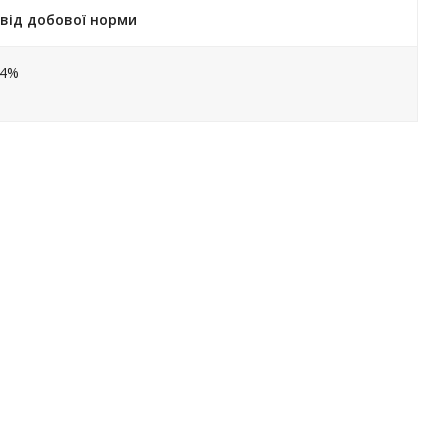
від добової норми
64%