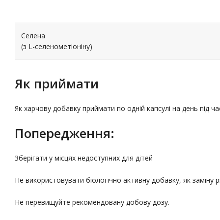
Селена
(з L-селенометіоніну)
Як приймати
Як харчову добавку приймати по одній капсулі на день під ча
Попередження:
Зберігати у місцях недоступних для дітей
Не використовувати біологічно активну добавку, як заміну 
Не перевищуйте рекомендовану добову дозу.