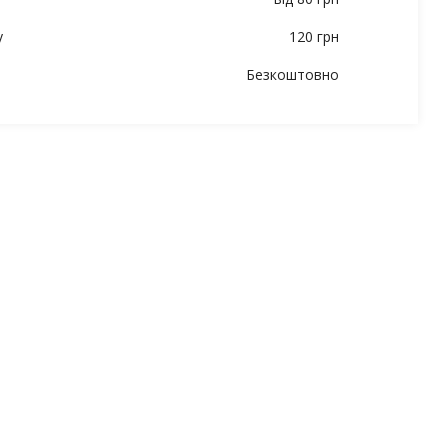
у
120 грн
Безкоштовно