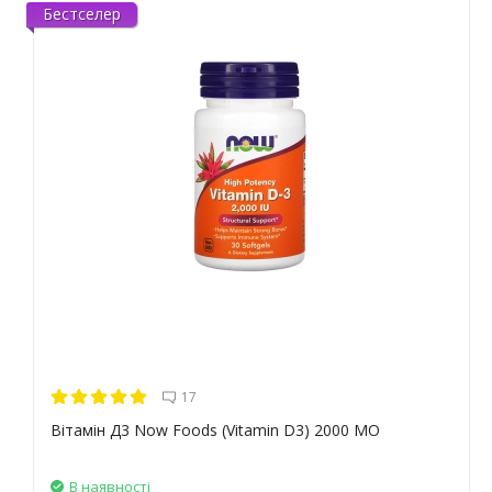
Бестселер
17
Вітамін Д3 Now Foods (Vitamin D3) 2000 МО
В наявності