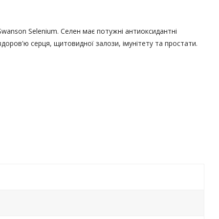
 Swanson Selenium. Селен має потужні антиоксидантні
доров'ю серця, щитовидної залози, імунітету та простати.