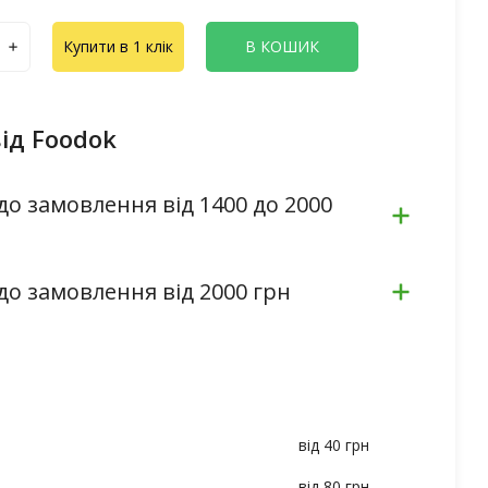
Купити в 1 клік
В КОШИК
ід Foodok
до замовлення від 1400 до 2000
до замовлення від 2000 грн
від 40 грн
від 80 грн