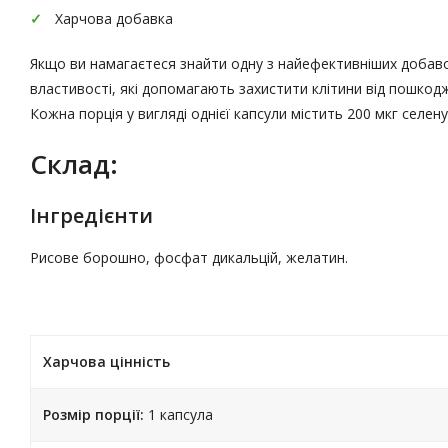
Харчова добавка
Якщо ви намагаєтеся знайти одну з найефективніших добавок
властивості, які допомагають захистити клітини від пошкод
Кожна порція у вигляді однієї капсули містить 200 мкг селену
Склад:
Інгредієнти
Рисове борошно, фосфат дикальцій, желатин.
Харчова цінність
Розмір порції:
1 капсула