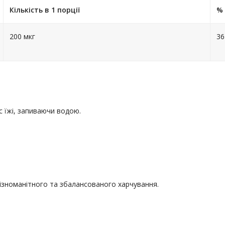
Кількість в 1 порції
% 
200 мкг
3
с їжі, запиваючи водою.
різноманітного та збалансованого харчування.