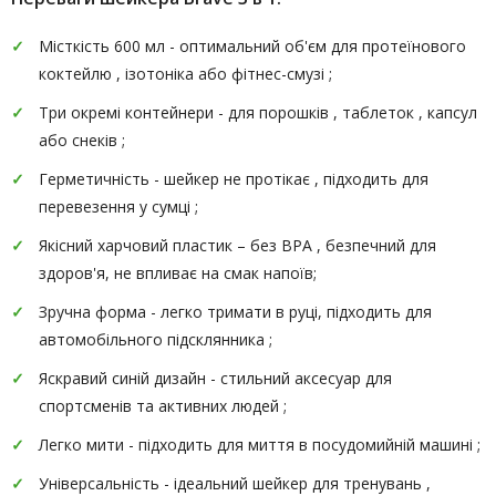
Місткість 600 мл - оптимальний об'єм для протеїнового
коктейлю , ізотоніка або фітнес-смузі ;
Три окремі контейнери - для порошків , таблеток , капсул
або снеків ;
Герметичність - шейкер не протікає , підходить для
перевезення у сумці ;
Якісний харчовий пластик – без BPA , безпечний для
здоров'я, не впливає на смак напоїв;
Зручна форма - легко тримати в руці, підходить для
автомобільного підсклянника ;
Яскравий синій дизайн - стильний аксесуар для
спортсменів та активних людей ;
Легко мити - підходить для миття в посудомийній машині ;
Універсальність - ідеальний шейкер для тренувань ,