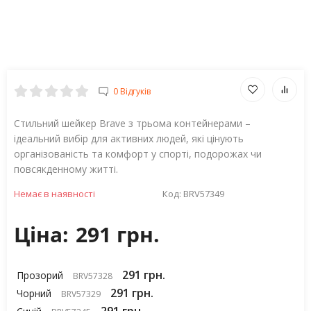
0 Відгуків
Стильний шейкер Brave з трьома контейнерами –
ідеальний вибір для активних людей, які цінують
організованість та комфорт у спорті, подорожах чи
повсякденному житті.
Немає в наявності
Код:
BRV57349
Ціна:
291 грн.
291 грн.
Прозорий
BRV57328
291 грн.
Чорний
BRV57329