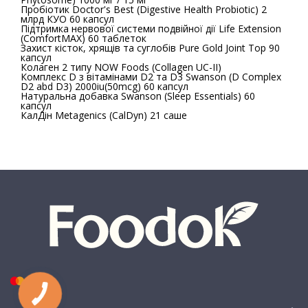
Пробіотик Doctor's Best (Digestive Health Probiotic) 2
млрд КУО 60 капсул
Підтримка нервової системи подвійної дії Life Extension
(ComfortMAX) 60 таблеток
Захист кісток, хрящів та суглобів Pure Gold Joint Top 90
капсул
Колаген 2 типу NOW Foods (Collagen UC-II)
Комплекс D з вітамінами D2 та D3 Swanson (D Complex
D2 abd D3) 2000iu(50mcg) 60 капсул
Натуральна добавка Swanson (Sleep Essentials) 60
капсул
КалДін Metagenics (CalDyn) 21 саше