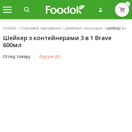
0
Foodok
/
Спортивне харчування
/
Шейкери і аксесуари
/
Шейкер з конт
Шейкер з контейнерами 3 в 1 Brave
600мл
Огляд товару
Відгуки (0)