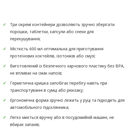
Опис
Характеристики
Три окремі контейнери дозволяють зручно зберігати
порошки, таблетки, капсули або снеки для
перекушування;
Місткість 600 мл оптимальна для приготування
протеїнових коктейлів, ізотоніків або смузі;
Виготовлений із безпечного харчового пластику без BPA,
не впливає на смак напоїв;
Герметична кришка запобігає перебігу навіть при
транспортуванні в сумці або рюкзаку;
Ергономічна форма зручно лежить у руці та підходить для
автомобільного підсклянника;
Легко миється вручну або в посудомийній машині, не
вбирає запахів;