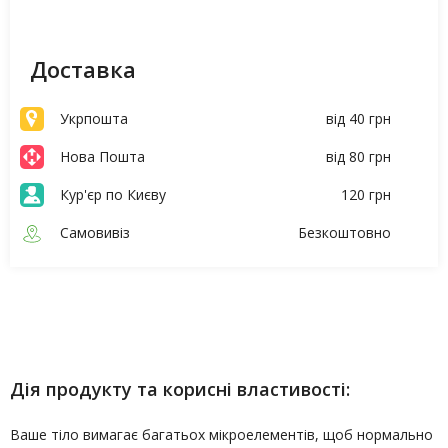
Доставка
Укрпошта
від 40 грн
Нова Пошта
від 80 грн
Кур'єр по Києву
120 грн
Самовивіз
Безкоштовно
Опис
Характеристики
Дія продукту та корисні властивості:
Ваше тіло вимагає багатьох мікроелементів, щоб нормально