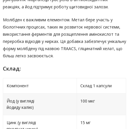
реакціях, а йод підтримує роботу щитовидної залози.
Молібден є важливим елементом. Метал бере участь у
біологічних процесах, таких як розвиток нервової системи,
використання ферментів для розщеплення амінокислот та
переробка відходів у нирках. Ця добавка забезпечує унікальну
форму молібдену під назвою TRAACS, гліцинатний хелат, що
більш легко засвоюється.
Склад:
Компонент
Склад 1 капсули
Йод (у вигляді
100 мкг
йодиду калію)
Цинк (у вигляді
15 мг
піколінат цинку)