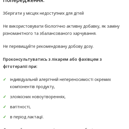
Попередження:
Зберігати у місцях недоступних для дітей
Не використовувати біологічно активну добавку, як заміну
різноманітного та збалансованого харчування.
Не перевищуйте рекомендовану добову дозу.
Проконсультуватись
з лікарем або фахівцем з
фітотерапії
при:
індивідуальній алергічній непереносимості окремих
компонентів продукту,
злоякісних новоутвореннях,
вагітності,
в період лактації.