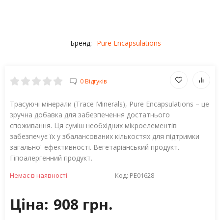
Бренд:
Pure Encapsulations
0 Відгуків
Трасуючі мінерали (Trace Minerals), Pure Encapsulations – це
зручна добавка для забезпечення достатнього
споживання. Ця суміш необхідних мікроелементів
забезпечує їх у збалансованих кількостях для підтримки
загальної ефективності. Вегетаріанський продукт.
Гіпоалергенний продукт.
Немає в наявності
Код:
PE01628
Ціна:
908 грн.