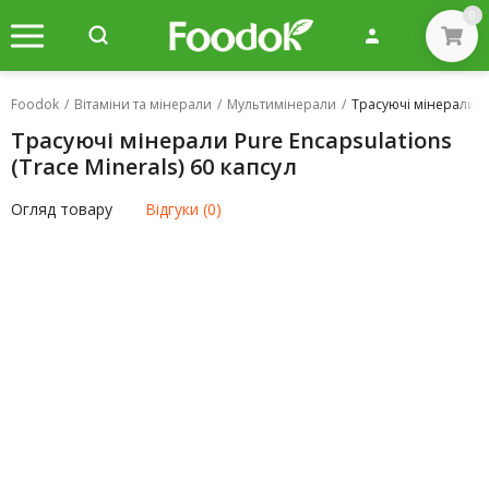
0
Foodok
/
Вітаміни та мінерали
/
Мультимінерали
/
Трасуючі мінерали Pur
Трасуючі мінерали Pure Encapsulations
(Trace Minerals) 60 капсул
Огляд товару
Відгуки (0)