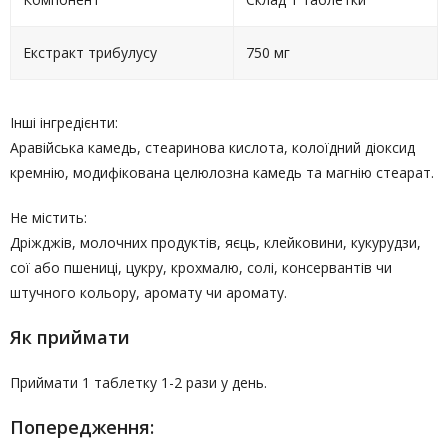
Екстракт трибулусу
750 мг
Інші інгредієнти:
Аравійська камедь, стеаринова кислота, колоїдний діоксид
кремнію, модифікована целюлозна камедь та магнію стеарат.
Не містить:
Дріжджів, молочних продуктів, яєць, клейковини, кукурудзи,
сої або пшениці, цукру, крохмалю, солі, консервантів чи
штучного кольору, аромату чи аромату.
Як приймати
Приймати 1 таблетку 1-2 рази у день.
Попередження: