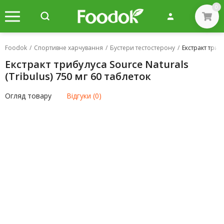
0
Foodok
/
Спортивне харчування
/
Бустери тестостерону
/
Екстракт трибу
Екстракт трибулуса Source Naturals
(Tribulus) 750 мг 60 таблеток
Огляд товару
Відгуки (0)