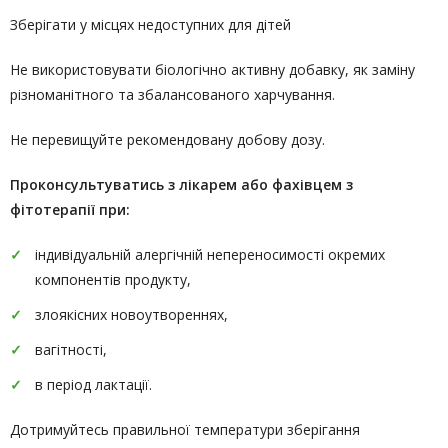
Зберігати у місцях недоступних для дітей
Не використовувати біологічно активну добавку, як заміну
різноманітного та збалансованого харчування.
Не перевищуйте рекомендовану добову дозу.
Проконсультуватись
з лікарем або фахівцем з
фітотерапії
при:
індивідуальній алергічній непереносимості окремих
компонентів продукту,
злоякісних новоутвореннях,
вагітності,
в період лактації.
Дотримуйтесь правильної температури зберігання