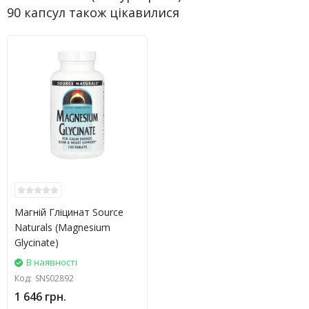
90 капсул також цікавилися
Магній Гліцинат Source
Naturals (Magnesium
Glycinate)
В наявності
Код:
SNS02892
1 646 грн.