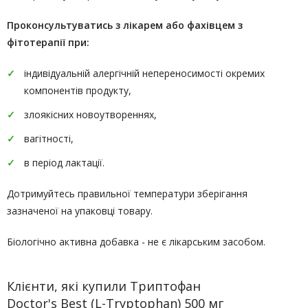
Проконсультуватись
з лікарем або фахівцем з
фітотерапії
при:
індивідуальній алергічній непереносимості окремих
компонентів продукту,
злоякісних новоутвореннях,
вагітності,
в період лактації.
Дотримуйтесь правильної температури зберігання
зазначеної на упаковці товару.
Біологічно активна добавка - не є лікарським засобом.
Клієнти, які купили Триптофан
Doctor's Best (L-Tryptophan) 500 мг