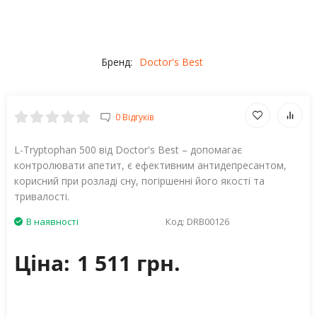
Бренд:
Doctor's Best
0 Відгуків
L-Tryptophan 500 від Doctor's Best – допомагає
контролювати апетит, є ефективним антидепресантом,
корисний при розладі сну, погіршенні його якості та
тривалості.
В наявності
Код:
DRB00126
Ціна:
1 511 грн.