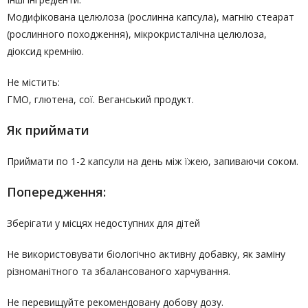
Модифікована целюлоза (рослинна капсула), магнію стеарат
(рослинного походження), мікрокристалічна целюлоза,
діоксид кремнію.
Не містить:
ГМО, глютена, сої. Веганський продукт.
Як приймати
Приймати по 1-2 капсули на день між їжею, запиваючи соком.
Попередження:
Зберігати у місцях недоступних для дітей
Не використовувати біологічно активну добавку, як заміну
різноманітного та збалансованого харчування.
Не перевищуйте рекомендовану добову дозу.