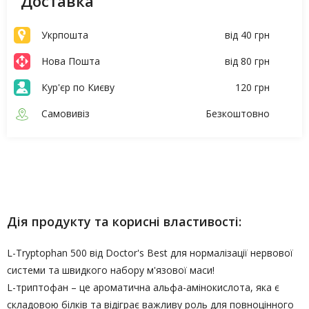
Доставка
Укрпошта
від 40 грн
Нова Пошта
від 80 грн
Кур'єр по Києву
120 грн
Самовивіз
Безкоштовно
Опис
Характеристики
Дія продукту та корисні властивості:
L-Tryptophan 500 від Doctor's Best для нормалізації нервової
системи та швидкого набору м'язової маси!
L-триптофан – це ароматична альфа-амінокислота, яка є
складовою білків та відіграє важливу роль для повноцінного