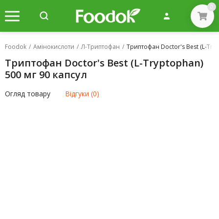
0
Foodok
/
Амінокислоти
/
Л-Триптофан
/
Триптофан Doctor's Best (L-Tryp
Триптофан Doctor's Best (L-Tryptophan)
500 мг 90 капсул
Огляд товару
Відгуки (0)