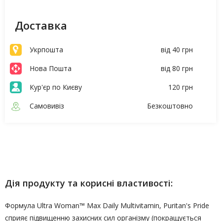
Доставка
Укрпошта
від 40 грн
Нова Пошта
від 80 грн
Кур'єр по Києву
120 грн
Самовивіз
Безкоштовно
Опис
Характеристики
Дія продукту та корисні властивості:
Формула Ultra Woman™ Max Daily Multivitamin, Puritan's Pride
сприяє підвищенню захисних сил організму (покращується