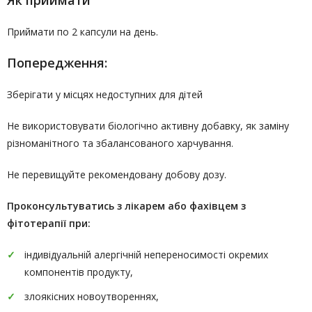
Як приймати
Приймати по 2 капсули на день.
Попередження:
Зберігати у місцях недоступних для дітей
Не використовувати біологічно активну добавку, як заміну
різноманітного та збалансованого харчування.
Не перевищуйте рекомендовану добову дозу.
Проконсультуватись
з лікарем або фахівцем з
фітотерапії
при:
індивідуальній алергічній непереносимості окремих
компонентів продукту,
злоякісних новоутвореннях,