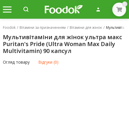
0
Foodok
/
Вітаміни за призначенням
/
Вітаміни для жінок
/
Мультивітамін
Мультивітаміни для жінок ультра макс
Puritan's Pride (Ultra Woman Max Daily
Multivitamin) 90 капсул
Огляд товару
Відгуки (0)