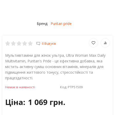
Бренд:
Puritan pride
0 Відгуків
Мультивітаміни для жінок ультра, Ultra Woman Max Daily
Multivitamin, Puritan's Pride - це ефективна добавка, яка
містить активну суміш основних вітамінів, мінералів для
підвищення життєвого тонусу, стресостійкості та
працездатності.
Немає в наявності
Код:
PTP51509
Ціна:
1 069 грн.