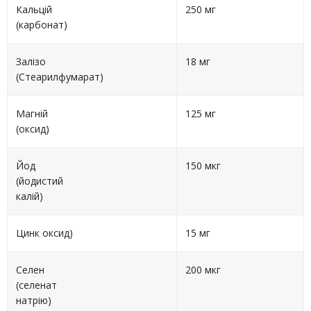
Кальцій
250 мг
(карбонат)
Залізо
18 мг
(Стеарилфумарат)
Магній
125 мг
(оксид)
Йод
150 мкг
(йодистий
калій)
Цинк оксид)
15 мг
Селен
200 мкг
(селенат
натрію)