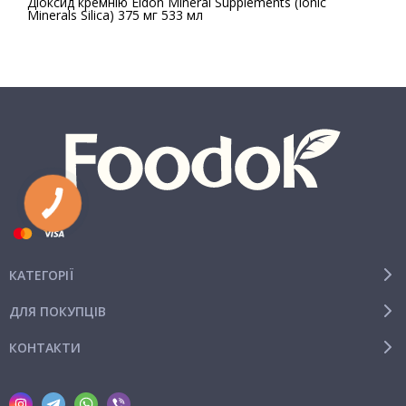
Діоксид кремнію Eidon Mineral Supplements (Ionic
Minerals Silica) 375 мг 533 мл
КАТЕГОРІЇ
ДЛЯ ПОКУПЦІВ
КОНТАКТИ