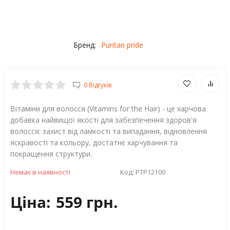
Бренд:
Puritan pride
0 Відгуків
Вітаміни для волосся (Vitamins for the Hair) - це харчова
добавка найвищої якості для забезпечення здоров'я
волосся: захист від ламкості та випадання, відновлення
яскравості та кольору, достатнє харчування та
покращення структури.
Немає в наявності
Код:
PTP12100
Ціна:
559 грн.