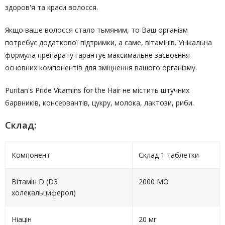
здоров'я та краси волосся.
Якщо ваше волосся стало тьмяним, то Ваш організм
потребує додаткової підтримки, а саме, вітамінів. Унікальна
формула препарату гарантує максимальне засвоєння
основних компонентів для зміцнення вашого організму.
Puritan's Pride Vitamins for the Hair не містить штучних
барвників, консервантів, цукру, молока, лактози, риби.
Склад:
Компонент
Склад 1 таблетки
Вітамін D (D3
2000 МО
холекальциферол)
Ніацін
20 мг