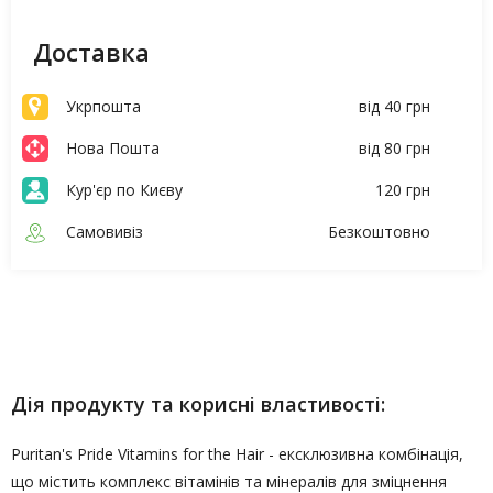
Доставка
Укрпошта
від 40 грн
Нова Пошта
від 80 грн
Кур'єр по Києву
120 грн
Самовивіз
Безкоштовно
Опис
Характеристики
Дія продукту та корисні властивості:
Puritan's Pride Vitamins for the Hair - ексклюзивна комбінація,
що містить комплекс вітамінів та мінералів для зміцнення