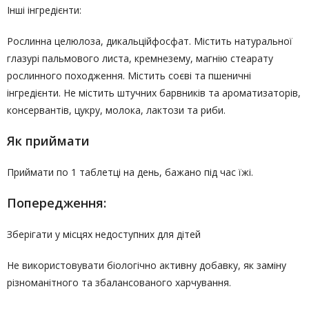
Інші інгредієнти:
Рослинна целюлоза, дикальційфосфат. Містить натуральної
глазурі пальмового листа, кремнезему, магнію стеарату
рослинного походження. Містить соєві та пшеничні
інгредієнти. Не містить штучних барвників та ароматизаторів,
консервантів, цукру, молока, лактози та риби.
Як приймати
Приймати по 1 таблетці на день, бажано під час їжі.
Попередження:
Зберігати у місцях недоступних для дітей
Не використовувати біологічно активну добавку, як заміну
різноманітного та збалансованого харчування.