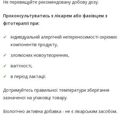
Не перевищуйте рекомендовану добову дозу.
Проконсультуватись
з лікарем або фахівцем з
фітотерапії
при:
індивідуальній алергічній непереносимості окремих
компонентів продукту,
злоякісних новоутвореннях,
вагітності,
в період лактації.
Дотримуйтесь правильної температури зберігання
зазначеної на упаковці товару.
Біологічно активна добавка - не є лікарським засобом.