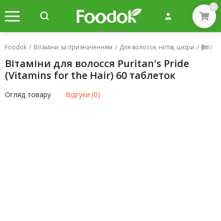
0
Foodok
/
Вітаміни за призначенням
/
Для волосся, нігтів, шкіри
/
Вітамін
Вітаміни для волосся Puritan's Pride
(Vitamins for the Hair) 60 таблеток
Огляд товару
Відгуки (0)