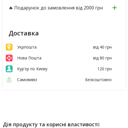
🔥 Подарунок до замовлення від 2000 грн
Доставка
Укрпошта
від 40 грн
Нова Пошта
від 80 грн
Кур'єр по Києву
120 грн
Самовивіз
Безкоштовно
Опис
Характеристики
Дія продукту та корисні властивості: