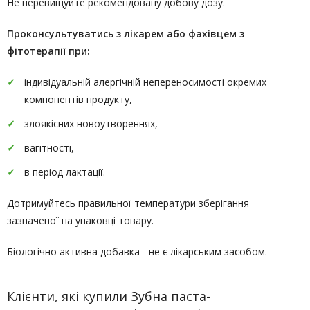
Не перевищуйте рекомендовану добову дозу.
Проконсультуватись
з лікарем або фахівцем з
фітотерапії
при:
індивідуальній алергічній непереносимості окремих
компонентів продукту,
злоякісних новоутвореннях,
вагітності,
в період лактації.
Дотримуйтесь правильної температури зберігання
зазначеної на упаковці товару.
Біологічно активна добавка - не є лікарським засобом.
Клієнти, які купили Зубна паста-