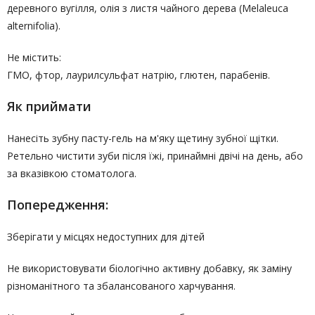
деревного вугілля, олія з листя чайного дерева (Melaleuca
alternifolia).
Не містить:
ГМО, фтор, лаурилсульфат натрію, глютен, парабенів.
Як приймати
Нанесіть зубну пасту-гель на м'яку щетину зубної щітки.
Ретельно чистити зуби після їжі, принаймні двічі на день, або
за вказівкою стоматолога.
Попередження:
Зберігати у місцях недоступних для дітей
Не використовувати біологічно активну добавку, як заміну
різноманітного та збалансованого харчування.