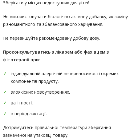
Зберігати у місцях недоступних для дітей
Не використовувати біологічно активну добавку, як заміну
різноманітного та збалансованого харчування.
Не перевищуйте рекомендовану добову дозу.
Проконсультуватись
з лікарем або фахівцем з
фітотерапії
при:
індивідуальній алергічній непереносимості окремих
компонентів продукту,
злоякісних новоутвореннях,
вагітності,
в період лактації.
Дотримуйтесь правильної температури зберігання
зазначеної на упаковці товару.