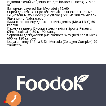
Відновлюючий кондиціонер для волосся Daeng Gi Meo
Ri
Батончик Layered Bar Myprotein 12x60г
Спрей для вух Оті-Протек Pediakid (Oti-Protect) 30 мл
L-Цистеїн NOW Foods (L-Cysteine) 500 мг 100 таблеток
Рідке мило Naturasept
Баланс естрогену для жінок Metagenics (Meta I-3-C) 60
капсул
Піколінат цинку Висока ефективність Sports Research
(Zinc Picolinate) 30 мг 90 капсул
Червоний дріжджовий рис Nature's Way (Red Yeast Rice)
600 мг 120 капсул
Колаген типу 1, 2 та 3 Dr. Mercola (Collagen Complex) 90
таблеток