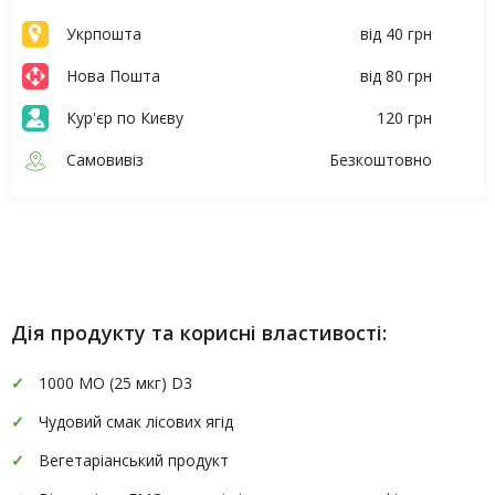
Укрпошта
від 40 грн
Нова Пошта
від 80 грн
Кур'єр по Києву
120 грн
Самовивіз
Безкоштовно
Опис
Характеристики
Дія продукту та корисні властивості:
1000 МО (25 мкг) D3
Чудовий смак лісових ягід
Вегетаріанський продукт