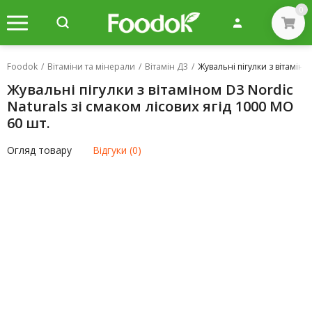
0
Foodok
/
Вітаміни та мінерали
/
Вітамін Д3
/
Жувальні пігулки з вітаміно
Жувальні пігулки з вітаміном D3 Nordic
Naturals зі смаком лісових ягід 1000 МО
60 шт.
Огляд товару
Відгуки (0)