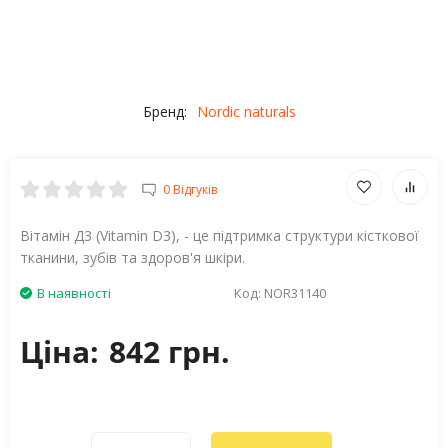
Бренд:
Nordic naturals
0 Відгуків
Вітамін Д3 (Vitamin D3), - це підтримка структури кісткової
тканини, зубів та здоров'я шкіри.
В наявності
Код:
NOR31140
Ціна:
842 грн.