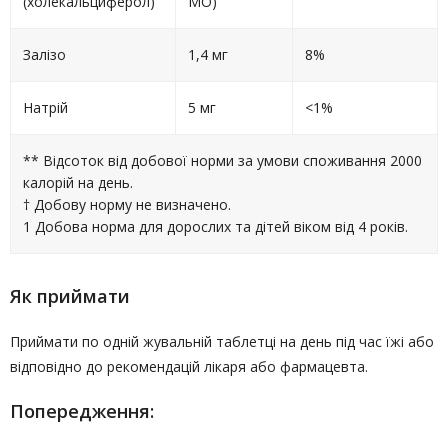
(холекальциферол)
МО)
Залізо
1,4 мг
8%
Натрій
5 мг
<1%
** Відсоток від добової норми за умови споживання 2000
калорій на день.
† Добову норму не визначено.
1 Добова норма для дорослих та дітей віком від 4 років.
Як приймати
Приймати по одній жувальній таблетці на день під час їжі або
відповідно до рекомендацій лікаря або фармацевта.
Попередження: