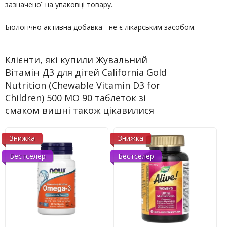
зазначеної на упаковці товару.
Біологічно активна добавка - не є лікарським засобом.
Клієнти, які купили Жувальний
Вітамін Д3 для дітей California Gold
Nutrition (Chewable Vitamin D3 for
Children) 500 МО 90 таблеток зі
смаком вишні також цікавилися
Знижка
Знижка
Бестселер
Бестселер