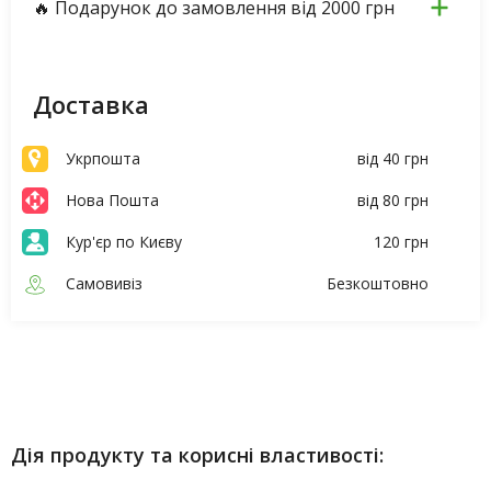
🔥 Подарунок до замовлення від 2000 грн
Доставка
Укрпошта
від 40 грн
Нова Пошта
від 80 грн
Кур'єр по Києву
120 грн
Самовивіз
Безкоштовно
Опис
Характеристики
Дія продукту та корисні властивості: