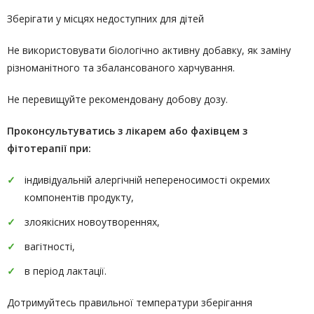
Зберігати у місцях недоступних для дітей
Не використовувати біологічно активну добавку, як заміну
різноманітного та збалансованого харчування.
Не перевищуйте рекомендовану добову дозу.
Проконсультуватись
з лікарем або фахівцем з
фітотерапії
при:
індивідуальній алергічній непереносимості окремих
компонентів продукту,
злоякісних новоутвореннях,
вагітності,
в період лактації.
Дотримуйтесь правильної температури зберігання