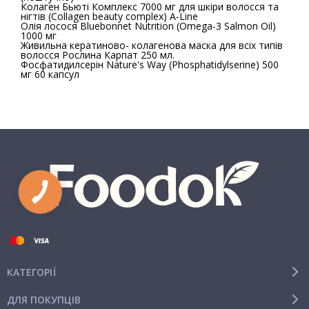
Колаген Бьюті Комплекс 7000 мг для шкіри волосся та
нігтів (Collagen beauty complex) A-Line
Олія лосося Bluebonnet Nutrition (Omega-3 Salmon Oil)
1000 мг
Живильна кератиново- колагенова маска для всіх типів
волосся Рослина Карпат 250 мл.
Фосфатидилсерін Nature's Way (Phosphatidylserine) 500
мг 60 капсул
КАТЕГОРІЇ
ДЛЯ ПОКУПЦІВ