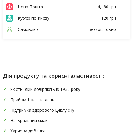
Нова Пошта
від 80 грн
Кур'єр по Києву
120 грн
Самовивіз
Безкоштовно
Опис
Характеристики
Дія продукту та корисні властивості:
Якість, якій довіряють із 1932 року
Прийом 1 раз на день
Підтримка здорового циклу сну
Натуральний смак
Харчова добавка