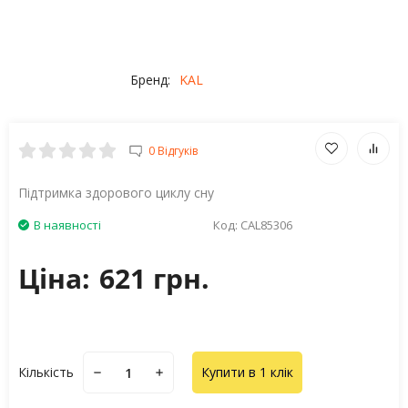
Бренд:
KAL
0 Відгуків
Підтримка здорового циклу сну
В наявності
Код:
CAL85306
Ціна:
621 грн.
Кількість
Купити в 1 клік