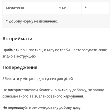
Мелатонін
5 мг
*
* Добову норму не визначено.
Як приймати
Приймати по 1 пастилці в міру потреби. Застосовувати лише
згідно з інструкцією.
Попередження:
Зберігати у місцях недоступних для дітей
Не використовувати біологічно активну добавку, як заміну
різноманітного та збалансованого харчування.
Не перевищуйте рекомендовану добову дозу.