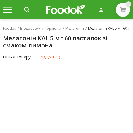
0
Foodok
/
Біодобавки
/
Гормони
/
Мелатонін
/
Мелатонін KAL 5 мг 60 п
Мелатонін KAL 5 мг 60 пастилок зі
смаком лимона
Огляд товару
Відгуки (0)