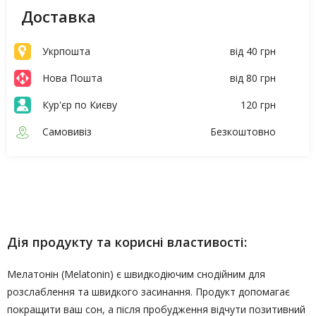
Доставка
Укрпошта
від 40 грн
Нова Пошта
від 80 грн
Кур'єр по Києву
120 грн
Самовивіз
Безкоштовно
Опис
Характеристики
Дія продукту та корисні властивості:
Мелатонін (Melatonin) є швидкодіючим снодійним для
розслаблення та швидкого засинання. Продукт допомагає
покращити ваш сон, а після пробудження відчути позитивний