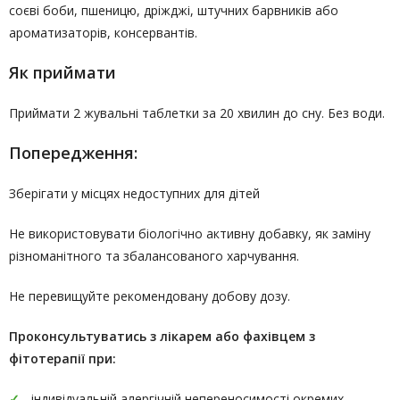
соєві боби, пшеницю, дріжджі, штучних барвників або
ароматизаторів, консервантів.
Як приймати
Приймати 2 жувальні таблетки за 20 хвилин до сну. Без води.
Попередження:
Зберігати у місцях недоступних для дітей
Не використовувати біологічно активну добавку, як заміну
різноманітного та збалансованого харчування.
Не перевищуйте рекомендовану добову дозу.
Проконсультуватись
з лікарем або фахівцем з
фітотерапії
при:
індивідуальній алергічній непереносимості окремих