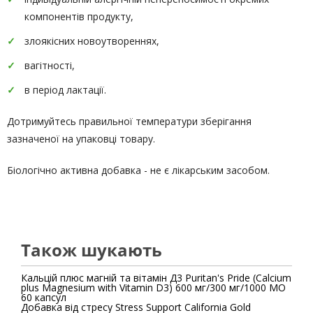
компонентів продукту,
злоякісних новоутвореннях,
вагітності,
в період лактації.
Дотримуйтесь правильної температури зберігання
зазначеної на упаковці товару.
Біологічно активна добавка - не є лікарським засобом.
Також шукають
Кальцій плюс магній та вітамін Д3 Puritan's Pride (Calcium
plus Magnesium with Vitamin D3) 600 мг/300 мг/1000 МО
60 капсул
Добавка від стресу Stress Support California Gold