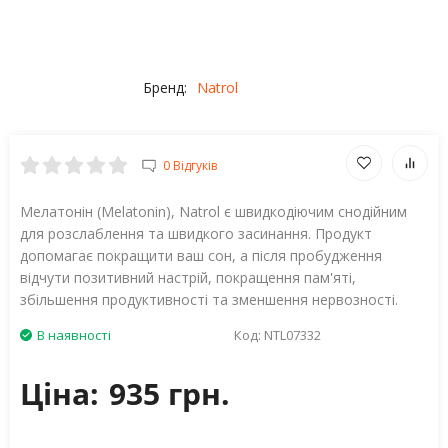
Бренд:
Natrol
0 Відгуків
Мелатонін (Melatonin), Natrol є швидкодіючим снодійним
для розслаблення та швидкого засинання. Продукт
допомагає покращити ваш сон, а після пробудження
відчути позитивний настрій, покращення пам'яті,
збільшення продуктивності та зменшення нервозності.
В наявності
Код:
NTL07332
Ціна:
935 грн.