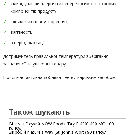
індивідуальній алергічній непереносимості окремих
компонентів продукту,
злоякісних новоутвореннях,
вагітності,
в період лактації.
Дотримуйтесь правильної температури зберігання
зазначеної на упаковці товару.
Біологічно активна добавка - не є лікарським засобом.
Також шукають
Вітамін Е сухий NOW Foods (Dry E-400) 400 МО 100
капсул
Звіробій Nature's Way (St. John's Wort) 90 капсул