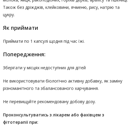
Також без дріжджів, клейковини, ячменю, рису, натрію та
цукру.
Як приймати
Приймати по 1 капсулі щодня під час їжі.
Попередження:
Зберігати у місцях недоступних для дітей
Не використовувати біологічно активну добавку, як заміну
різноманітного та збалансованого харчування.
Не перевищуйте рекомендовану добову дозу.
Проконсультуватись
з лікарем або фахівцем з
фітотерапії
при: