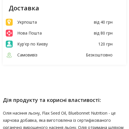
Доставка
Укрпошта
від 40 грн
Нова Пошта
від 80 грн
Кур'єр по Києву
120 грн
Самовивіз
Безкоштовно
Опис
Характеристики
Дія продукту та корисні властивості:
Олія насіння льону, Flax Seed Oil, Bluebonnet Nutrition - це
харчова добавка, яка виготовлена із сертифікованого
органічно вирощеного насіння льону. Олія отримана шляхом