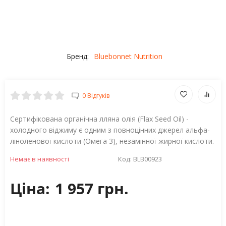
Бренд:
Bluebonnet Nutrition
0 Відгуків
Cертифікована органічна лляна олія (Flax Seed Oil) -
холодного віджиму є одним з повноцінних джерел альфа-
ліноленової кислоти (Омега 3), незамінної жирної кислоти.
Немає в наявності
Код:
BLB00923
Ціна:
1 957 грн.