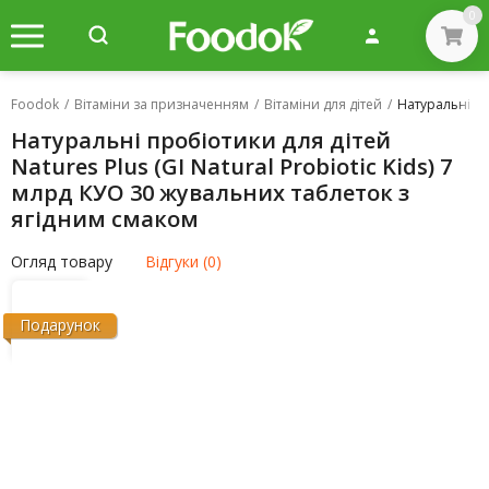
0
Foodok
/
Вітаміни за призначенням
/
Вітаміни для дітей
/
Натуральні пр
Натуральні пробіотики для дітей
Natures Plus (GI Natural Probiotic Kids) 7
млрд КУО 30 жувальних таблеток з
ягідним смаком
Огляд товару
Відгуки (0)
Подарунок