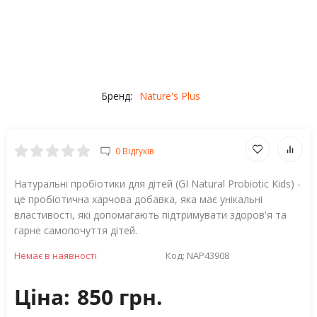
Бренд:
Nature's Plus
0 Відгуків
Натуральні пробіотики для дітей (GI Natural Probiotic Kids) -
це пробіотична харчова добавка, яка має унікальні
властивості, які допомагають підтримувати здоров'я та
гарне самопочуття дітей.
Немає в наявності
Код:
NAP43908
Ціна:
850 грн.