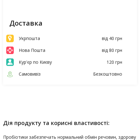
Доставка
Укрпошта
від 40 грн
Нова Пошта
від 80 грн
Кур'єр по Києву
120 грн
Самовивіз
Безкоштовно
Опис
Характеристики
Дія продукту та корисні властивості:
Пробіотики забезпечать нормальний обмін речовин, здорову