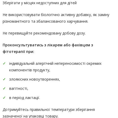
Зберігати у місцях недоступних для дітей
Не використовувати біологічно активну добавку, як заміну
різноманітного та збалансованого харчування.
Не перевищуйте рекомендовану добову дозу.
Проконсультуватись
з лікарем або фахівцем з
фітотерапії
при:
індивідуальній алергічній непереносимості окремих
компонентів продукту,
злоякісних новоутвореннях,
вагітності,
в період лактації.
Дотримуйтесь правильної температури зберігання
зазначеної на упаковці товару.