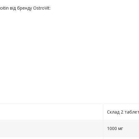
tin від бренду OstroVit:
Склад 2 табле
1000 мг