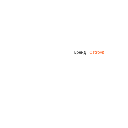
Бренд:
Ostrovit