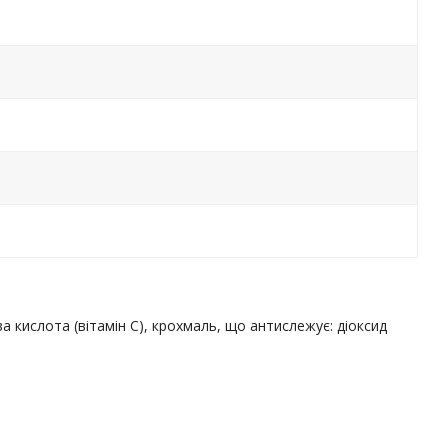
 кислота (вітамін С), крохмаль, що антислежує: діоксид