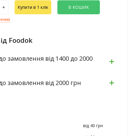
Купити в 1 клік
В КОШИК
лении
ід Foodok
до замовлення від 1400 до 2000
до замовлення від 2000 грн
від 40 грн