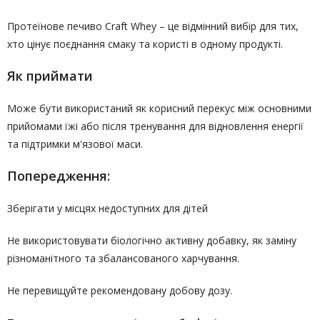
Протеїнове печиво Craft Whey – це відмінний вибір для тих,
хто цінує поєднання смаку та користі в одному продукті.
Як приймати
Може бути використаний як корисний перекус між основними
прийомами їжі або після тренування для відновлення енергії
та підтримки м'язової маси.
Попередження:
Зберігати у місцях недоступних для дітей
Не використовувати біологічно активну добавку, як заміну
різноманітного та збалансованого харчування.
Не перевищуйте рекомендовану добову дозу.