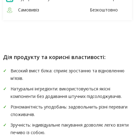
Самовивіз
Безкоштовно
Опис
Характеристики
Дія продукту та корисні властивості:
Високий вміст білка: сприяє зростанню та відновленню
м'язів.
Натуральні інгредієнти: використовуються якісні
компоненти без додавання штучних підсолоджувачів.
Різноманітність уподобань: задовольнить різні переваги
споживачів.
Зручність: індивідуальне пакування дозволяє легко взяти
печиво із собою.