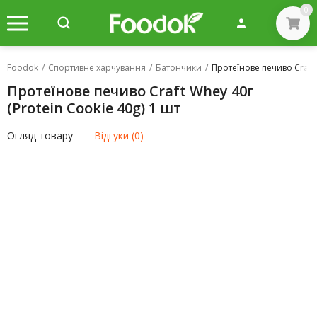
0
Foodok
/
Спортивне харчування
/
Батончики
/
Протеїнове печиво Craft 
Протеїнове печиво Craft Whey 40г
(Protein Cookie 40g) 1 шт
Огляд товару
Відгуки (0)