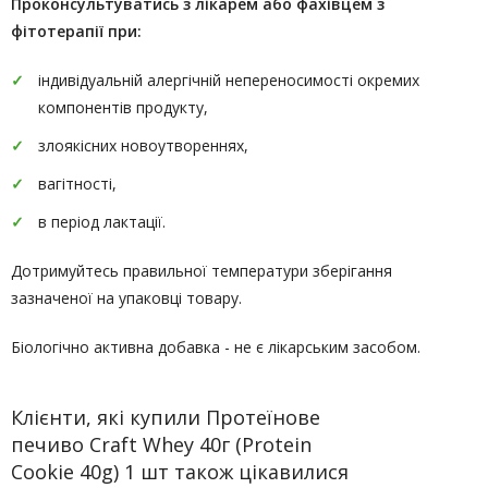
Проконсультуватись
з лікарем або фахівцем з
фітотерапії
при:
індивідуальній алергічній непереносимості окремих
компонентів продукту,
злоякісних новоутвореннях,
вагітності,
в період лактації.
Дотримуйтесь правильної температури зберігання
зазначеної на упаковці товару.
Біологічно активна добавка - не є лікарським засобом.
Клієнти, які купили Протеїнове
печиво Craft Whey 40г (Protein
Cookie 40g) 1 шт також цікавилися