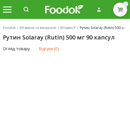
0
Foodok
/
Вітаміни та мінерали
/
Вітамін P
/
Рутин Solaray (Rutin) 500 мг 9
Рутин Solaray (Rutin) 500 мг 90 капсул
Огляд товару
Відгуки (0)