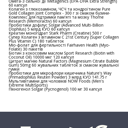
Омега-3 сильної дії Metagenics (EPA-DHA Extra Strength)
60 капсул
Колаген з глюкозаміном, ЧСЧ та хондроїтином Pure
Gold Collagen Joint Complex - 300 г зі смаком бузини-
Комплекс для підтримки пам'яті та мозку Thorne
Research (Memoractiv) 60 капсул
Пробіотики дофілус Solgar (Advanced Multi-Billion
Dophilus) 5 млрд КУО 60 капсул
Креатин моногідрат Stark Pharm (Creatine) 500 г
Супер Колаген з вітаміном C 21st Century (Super Collagen
Plus Vitamin C) 180 таблеток
Міо-фолат для фертильності Fairhaven Health (Myo-
Folate) 30 пакетів
Біотин з кокосовим маслом Sport Research (Biotin with
Coconut Oil) 10000 мкг 120 капсул
Цитрат магнію Natural Factors (Magnesium Citrate Bubble
Gum) 50mg 60 жувальних таблеток зі смаком жувальної
гумки
Пробіотики для мікрофлори кишечника Nature's Way
(Primadophilus Reuteri Powder) 3 млрд КУО 141.75 г
Мультивітаміни для чоловіків NOW Foods (Men's
Extreme MultiSports)
Пікногенол Solgar (Pycnogenol) 100 мг 30 капсул