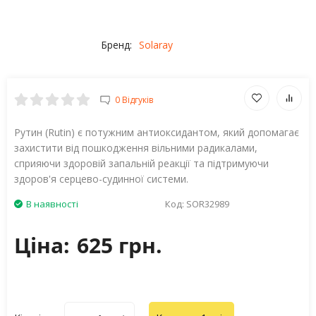
Бренд:
Solaray
0 Відгуків
Рутин (Rutin) є потужним антиоксидантом, який допомагає
захистити від пошкодження вільними радикалами,
сприяючи здоровій запальній реакції та підтримуючи
здоров'я серцево-судинної системи.
В наявності
Код:
SOR32989
Ціна:
625 грн.