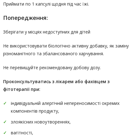
Приймати по 1 капсулі щодня під час їжі.
Попередження:
Зберігати у місцях недоступних для дітей
Не використовувати біологічно активну добавку, як заміну
різноманітного та збалансованого харчування.
Не перевищуйте рекомендовану добову дозу.
Проконсультуватись
з лікарем або фахівцем з
фітотерапії
при:
індивідуальній алергічній непереносимості окремих
компонентів продукту,
злоякісних новоутвореннях,
вагітності,